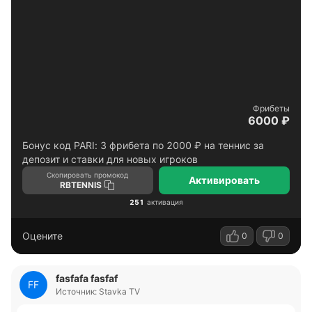
Фрибеты
6000 ₽
Бонус код PARI: 3 фрибета по 2000 ₽ на теннис за
депозит и ставки для новых игроков
Скопировать промокод
Активировать
RBTENNIS
251
активация
Оцените
0
0
fasfafa fasfaf
FF
Источник: Stavka TV