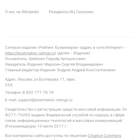
О нас на Wikipedia
Резиденты ИЦ Сколково
Сетевое издание «Рейтинг Букмекеров» (адрес в сети Интернет -
https://bookmaker-ratings.ru
) (далее - Издание)
Основатель: Шабазян Паруйр Арташесович
Учредитель Издания: Мирзоян Сергей Владимирович
Главный редактор Издания: Бодров Андрей Константинович
Адрес: Москва, ул.Бутлерова 17, офис
259
Телефон:
8 800 777 76 76
E-mail:
support@bookmaker-ratings.ru
Свидетельство о регистрации средств массовой информации: Эл
ФС77-70265 выдано Федеральной службой по надзору в сфере
связи, информационных технологий и массовых коммуникаций
(Роскомнадзора) 10 июля 2017 г.
Все материалы сайта доступны по лицензии
Creative Commons