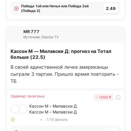
Победа 1ой или Ничья или Победа 2ой
2.49
(Победа 2)
MR 777
Источник: Stavka TV
Кассон М — Милавски Д: прогноз на Тотал
больше (22.5)
В своей единственной личке американцы
сыграли 3 партии. Пришло время повторить -
ТБ
Ординар
:
проигрыш
- 1000
₽
Кассон М – Милавски Д
Кассон М – Милавски Д
•
. 1/16 финала