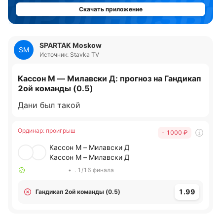
Скачать приложение
SPARTAK Moskow
SM
Источник: Stavka TV
Кассон М — Милавски Д: прогноз на Гандикап
2ой команды (0.5)
Дани был такой
Ординар
:
проигрыш
- 1000
₽
Кассон М – Милавски Д
Кассон М – Милавски Д
•
. 1/16 финала
1.99
Гандикап 2ой команды (0.5)