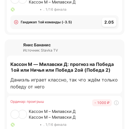
Кассон М – Милавски Д
•
. 1/16 финала
2.05
Гандикап 1ой команды (-3.5)
Янис Бананис
Источник: Stavka TV
Кассон М — Милавски Д: прогноз на Победа
1ой или Ничья или Победа 2ой (Победа 2)
Даниэль играет классно, так что ждём только
победу от него
Ординар
:
проигрыш
- 1000
₽
Кассон М – Милавски Д
Кассон М – Милавски Д
•
. 1/16 финала