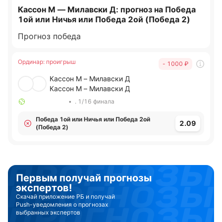
Кассон М — Милавски Д: прогноз на Победа
1ой или Ничья или Победа 2ой (Победа 2)
Прогноз победа
Ординар
:
проигрыш
- 1000
₽
Кассон М – Милавски Д
Кассон М – Милавски Д
•
. 1/16 финала
Победа 1ой или Ничья или Победа 2ой
2.09
(Победа 2)
Первым получай прогнозы
экспертов!
Скачай приложение РБ и получай
Push-уведомления о прогнозах
выбранных экспертов