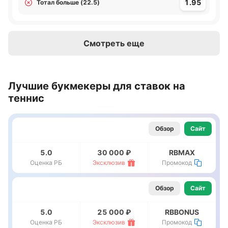
1.95
Тотал больше (22.5)
Смотреть еще
Лучшие букмекеры для ставок на
теннис
Обзор
Сайт
5.0
30 000 ₽
RBMAX
Оценка РБ
Эксклюзив
Промокод
Обзор
Сайт
5.0
25 000 ₽
RBBONUS
Оценка РБ
Эксклюзив
Промокод