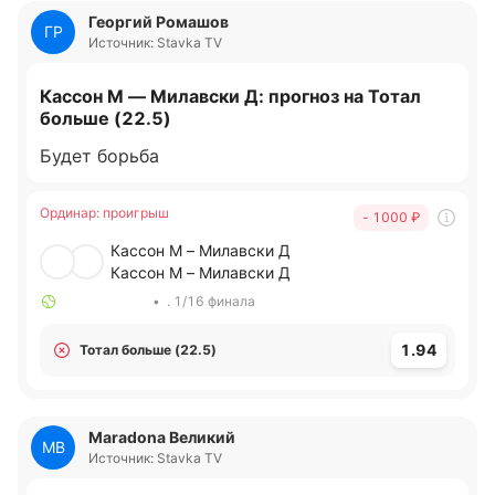
Георгий Ромашов
ГР
Источник: Stavka TV
Кассон М — Милавски Д: прогноз на Тотал
больше (22.5)
Будет борьба
Ординар
:
проигрыш
- 1000
₽
Кассон М – Милавски Д
Кассон М – Милавски Д
•
. 1/16 финала
1.94
Тотал больше (22.5)
Maradona Великий
MВ
Источник: Stavka TV