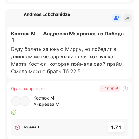
Andreas Lobzhanidze
Костюк М — Андреева М: прогноз на Победа
1
Буду болеть за юную Мирру, но победит в
длинном матче адреналиновая хохлушка
Марта Костюк, которая поймала свой прайм.
Смело можно брать Тб 22,5
Ординар
:
проигрыш
- 1000 ₽
Костюк М
Андреева М
1.74
Победа 1