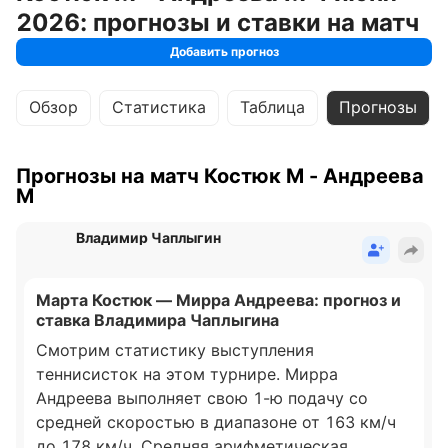
2026: прогнозы и ставки на матч
Добавить прогноз
Обзор
Статистика
Таблица
Прогнозы
Прогнозы на матч Костюк М - Андреева
М
Владимир Чаплыгин
Марта Костюк — Мирра Андреева: прогноз и
ставка Владимира Чаплыгина
Смотрим статистику выступления
теннисисток на этом турнире. Мирра
Андреева выполняет свою 1-ю подачу со
средней скоростью в диапазоне от 163 км/ч
до 178 км/ч. Средняя арифметическая