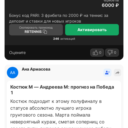
Фрибеты
6000 ₽
Бонус код PARI: 3 фрибета по 2000 ₽ на теннис за
депозит и ставки для новых игроков
Скопировать промокод
Активировать
RBTENNIS
246
активаций
Оцените
0
0
Ана Армасова
АА
Костюк М — Андреева М: прогноз на Победа
1
Костюк подходит к этому полуфиналу в
статусе абсолютно лучшего игрока
грунтового сезона. Марта поймала
невероятный кураж, сметая соперниц со