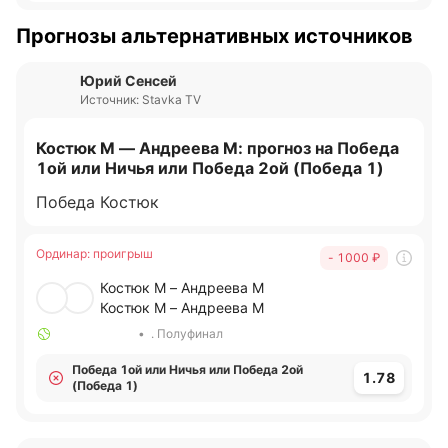
Прогнозы альтернативных источников
Юрий Сенсей
Источник: Stavka TV
Костюк М — Андреева М: прогноз на Победа
1ой или Ничья или Победа 2ой (Победа 1)
Победа Костюк
Ординар
:
проигрыш
- 1000
₽
Костюк М – Андреева М
Костюк М – Андреева М
•
. Полуфинал
Победа 1ой или Ничья или Победа 2ой
1.78
(Победа 1)