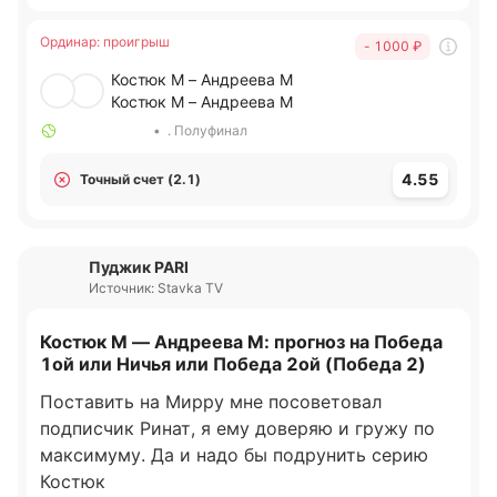
Ординар
:
проигрыш
- 1000
₽
Костюк М – Андреева М
Костюк М – Андреева М
•
. Полуфинал
4.55
Точный счет (2.1)
Пуджик PARI
Источник: Stavka TV
Костюк М — Андреева М: прогноз на Победа
1ой или Ничья или Победа 2ой (Победа 2)
Поставить на Мирру мне посоветовал
подписчик Ринат, я ему доверяю и гружу по
максимуму. Да и надо бы подрунить серию
Костюк