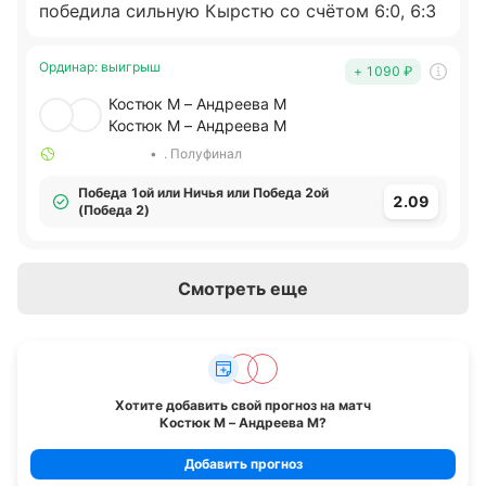
победила сильную Кырстю со счётом 6:0, 6:3
Ординар
:
выигрыш
+ 1090
₽
Костюк М – Андреева М
Костюк М – Андреева М
•
. Полуфинал
Победа 1ой или Ничья или Победа 2ой
2.09
(Победа 2)
Смотреть еще
Хотите добавить свой прогноз на матч
Костюк М – Андреева М
?
Добавить прогноз