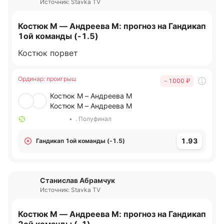
Источник: Stavka TV
Костюк М — Андреева М: прогноз на Гандикап
1ой команды (-1.5)
Костюк порвет
Ординар
:
проигрыш
- 1000
₽
Костюк М – Андреева М
Костюк М – Андреева М
•
. Полуфинал
1.93
Гандикап 1ой команды (-1.5)
Станислав Абрамчук
Источник: Stavka TV
Костюк М — Андреева М: прогноз на Гандикап