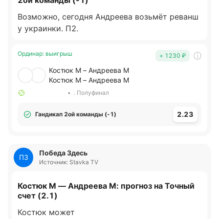
2ой команды (-1)
Возможно, сегодня Андреева возьмёт реванш
у украинки. П2.
Ординар
:
выигрыш
+ 1230
₽
Костюк М – Андреева М
Костюк М – Андреева М
•
. Полуфинал
2.23
Гандикап 2ой команды (-1)
Победа Здесь
ПЗ
Источник: Stavka TV
Костюк М — Андреева М: прогноз на Точный
счет (2.1)
Костюк может