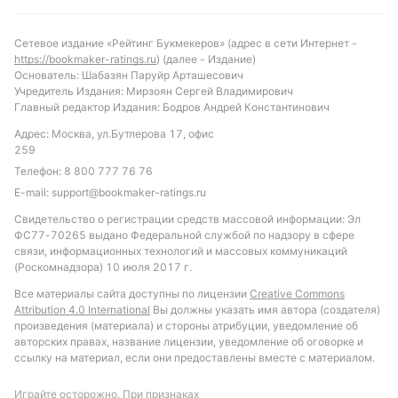
Сетевое издание «Рейтинг Букмекеров» (адрес в сети Интернет -
https://bookmaker-ratings.ru
) (далее - Издание)
Основатель: Шабазян Паруйр Арташесович
Учредитель Издания: Мирзоян Сергей Владимирович
Главный редактор Издания: Бодров Андрей Константинович
Адрес: Москва, ул.Бутлерова 17, офис
259
Телефон:
8 800 777 76 76
E-mail:
support@bookmaker-ratings.ru
Свидетельство о регистрации средств массовой информации: Эл
ФС77-70265 выдано Федеральной службой по надзору в сфере
связи, информационных технологий и массовых коммуникаций
(Роскомнадзора) 10 июля 2017 г.
Все материалы сайта доступны по лицензии
Creative Commons
Attribution 4.0 International
Вы должны указать имя автора (создателя)
произведения (материала) и стороны атрибуции, уведомление об
авторских правах, название лицензии, уведомление об оговорке и
ссылку на материал, если они предоставлены вместе с материалом.
Играйте осторожно. При признаках