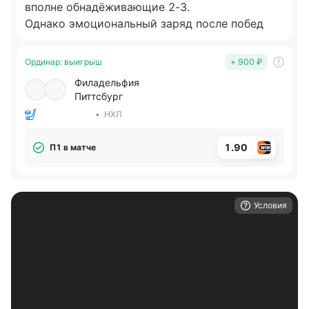
вполне обнадёживающие 2-3.
Однако эмоциональный заряд после побед
может иссякнуть. Во-первых, «Питтсбург»
отправится на арену самого непримиримого
Ординар
:
выигрыш
+ 900 ₽
соперника. «Филадельфия» выиграла дома 4
Филадельфия
последних пенсильванских дерби из 6.
Питтсбург
Во-вторых, лидеры «Пингвинз» — очень
•
НХЛ
возрастные хоккеисты, которым тяжело
успевать за интенсивным и энергозатратным
1.90
П1 в матче
хоккеем «Филадельфии».
Считаю, что «Флайерз» не допустят
нервотрёпки 7 матча серии и закроют её на
своём льду.
Условия
Моя ставка: П1 в матче с коэффициентом
1,90.