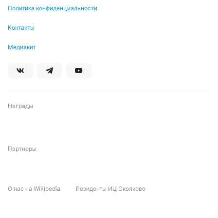
Политика конфиденциальности
Контакты
Медиакит
Награды
Партнеры
О нас на Wikipedia
Резиденты ИЦ Сколково