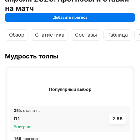
на матч
Добавить прогноз
Обзор
Статистика
Составы
Таблица
Мудрость толпы
Популярный выбор
35%
ставят на
П1
2.55
Выигрыш
165
прогнозов