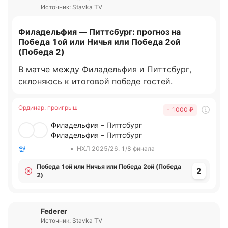
Источник: Stavka TV
Филадельфия — Питтсбург: прогноз на
Победа 1ой или Ничья или Победа 2ой
(Победа 2)
В матче между Филадельфия и Питтсбург,
склоняюсь к итоговой победе гостей.
Ординар
:
проигрыш
- 1000
₽
Филадельфия – Питтсбург
Филадельфия – Питтсбург
•
НХЛ 2025/26. 1/8 финала
Победа 1ой или Ничья или Победа 2ой (Победа
2
2)
Federer
Источник: Stavka TV