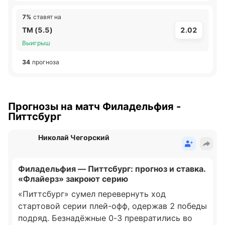
7%
ставят на
ТМ (5.5)
2.02
Выигрыш
34
прогноза
Прогнозы на матч Филадельфия -
Питтсбург
Николай Чегорский
Филадельфия — Питтсбург: прогноз и ставка.
«Флайерз» закроют серию
«Питтсбург» сумел перевернуть ход
стартовой серии плей-офф, одержав 2 победы
подряд. Безнадёжные 0-3 превратились во