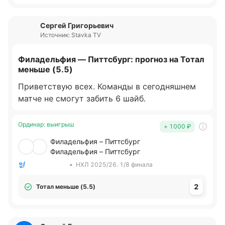
Сергей Григорьевич
Источник: Stavka TV
Филадельфия — Питтсбург: прогноз на Тотал
меньше (5.5)
Приветствую всех. Команды в сегодняшнем
матче не смогут забить 6 шайб.
Ординар
:
выигрыш
+ 1000
₽
Филадельфия – Питтсбург
Филадельфия – Питтсбург
•
НХЛ 2025/26. 1/8 финала
2
Тотал меньше (5.5)