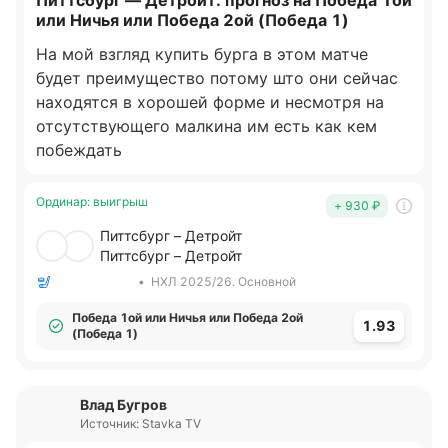
Питтсбург — Детройт: прогноз на Победа 1ой
или Ничья или Победа 2ой (Победа 1)
На мой взгляд купить бурга в этом матче
будет преимущество потому што они сейчас
находятся в хорошей форме и несмотря на
отсутствующего малкина им есть как кем
побеждать
Ординар
:
выигрыш
+ 930
₽
Питтсбург – Детройт
Питтсбург – Детройт
•
НХЛ 2025/26. Основной
Победа 1ой или Ничья или Победа 2ой
1.93
(Победа 1)
Влад Бугров
Источник: Stavka TV