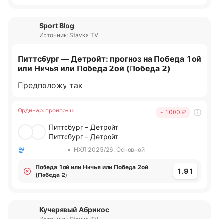
Sport Blog
Источник: Stavka TV
Питтсбург — Детройт: прогноз на Победа 1ой
или Ничья или Победа 2ой (Победа 2)
Предположу так
Ординар
:
проигрыш
- 1000
₽
Питтсбург – Детройт
Питтсбург – Детройт
•
НХЛ 2025/26. Основной
Победа 1ой или Ничья или Победа 2ой
1.91
(Победа 2)
Кучерявый Абрикос
Источник: Stavka TV