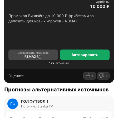
Фрибеты
10 000 ₽
Промокод Винлайн: до 10 000 ₽ фрибетами за
депозиты для новых игроков – RBMAX
Скопировать промокод
Активировать
RBMAX
177
активаций
Оцените
4
1
Прогнозы альтернативных источников
ГОЛ ФУТБОЛ 1
ГФ
Источник: Stavka TV