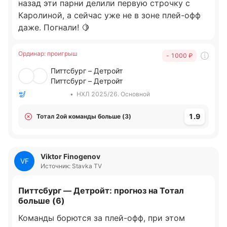
назад эти парни делили первую строчку с
Каролиной, а сейчас уже не в зоне плей-офф
даже. Погнали! 🍋
Ординар
:
проигрыш
- 1000
₽
Питтсбург – Детройт
Питтсбург – Детройт
•
НХЛ 2025/26. Основной
1.9
Тотал 2ой команды больше (3)
Viktor Finogenov
VF
Источник: Stavka TV
Питтсбург — Детройт: прогноз на Тотал
больше (6)
Команды борются за плей-офф, при этом