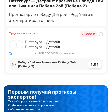
Питтсбург — Детройт: прогноз на Победа 1ой
или Ничья или Победа 2ой (Победа 2)
Прогнозирую победу Детройт Ред Уингз в
этом противостоянии.
Ординар
:
проигрыш
- 1000
₽
Питтсбург – Детройт
Питтсбург – Детройт
•
НХЛ 2025/26. Основной
Победа 1ой или Ничья или Победа 2ой
1.91
(Победа 2)
Первым получай прогнозы
экспертов!
Скачай приложение РБ и получай
Push-уведомления о прогнозах
выбранных экспертов