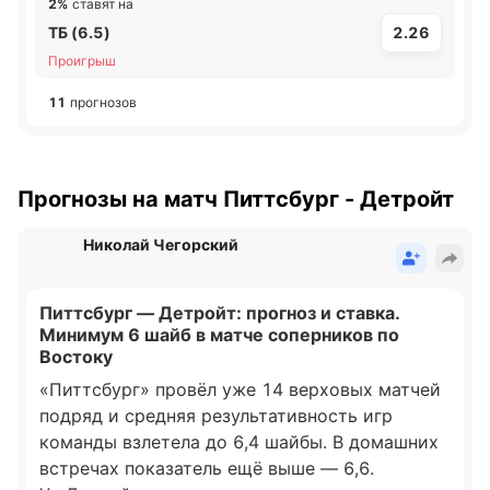
2%
ставят на
ТБ (6.5)
2.26
Проигрыш
11
прогнозов
Прогнозы на матч Питтсбург - Детройт
Николай Чегорский
Питтсбург — Детройт: прогноз и ставка.
Минимум 6 шайб в матче соперников по
Востоку
«Питтсбург» провёл уже 14 верховых матчей
подряд и средняя результативность игр
команды взлетела до 6,4 шайбы. В домашних
встречах показатель ещё выше — 6,6.