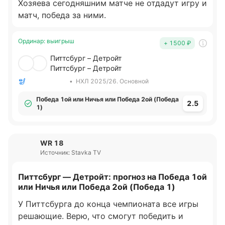
Хозяева сегодняшним матче не отдадут игру и
матч, победа за ними.
Ординар
:
выигрыш
+ 1500
₽
Питтсбург – Детройт
Питтсбург – Детройт
•
НХЛ 2025/26. Основной
Победа 1ой или Ничья или Победа 2ой (Победа
2.5
1)
WR 18
Источник: Stavka TV
Питтсбург — Детройт: прогноз на Победа 1ой
или Ничья или Победа 2ой (Победа 1)
У Питтсбурга до конца чемпионата все игры
решающие. Верю, что смогут победить и