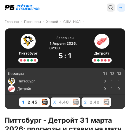
Главная
Прогнозы
Хоккей
США. НХЛ
Завершен
1 Апреля 2026,
02:00
Питтсбург
Детройт
5
:
1
Команды
П1
П2
П3
Питтсбург
3
1
1
Детройт
0
1
0
1
2.45
X
4.40
2
2.40
Питтсбург - Детройт 31 марта
2026: прогнозы и ставки на матч