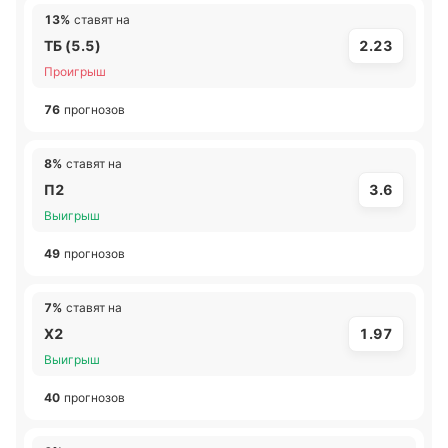
13%
ставят на
ТБ (5.5)
2.23
Проигрыш
76
прогнозов
8%
ставят на
П2
3.6
Выигрыш
49
прогнозов
7%
ставят на
X2
1.97
Выигрыш
40
прогнозов