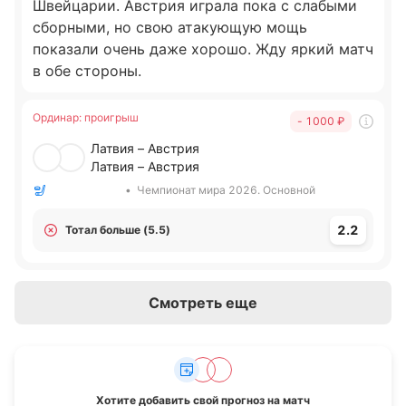
Швейцарии. Австрия играла пока с слабыми
сборными, но свою атакующую мощь
показали очень даже хорошо. Жду яркий матч
в обе стороны.
Ординар
:
проигрыш
- 1000
₽
Латвия – Австрия
Латвия – Австрия
•
Чемпионат мира 2026. Основной
2.2
Тотал больше (5.5)
Смотреть еще
Хотите добавить свой прогноз на матч