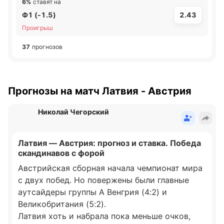
6%
ставят на
Ф1 (-1.5)
2.43
Проигрыш
37
прогнозов
Прогнозы на матч Латвия - Австрия
Николай Чегорский
Латвия — Австрия: прогноз и ставка. Победа
скандинавов с форой
Австрийская сборная начала чемпионат мира
с двух побед. Но повержены были главные
аутсайдеры группы А Венгрия (4:2) и
Великобритания (5:2).
Латвия хоть и набрала пока меньше очков,