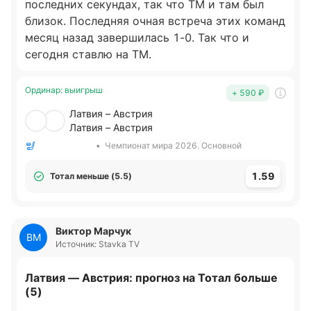
последних секундах, так что ТМ и там был
близок. Последняя очная встреча этих команд
месяц назад завершилась 1-0. Так что и
сегодня ставлю на ТМ.
Ординар
:
выигрыш
+ 590
₽
Латвия – Австрия
Латвия – Австрия
•
Чемпионат мира 2026. Основной
1.59
Тотал меньше (5.5)
Виктор Марчук
ВМ
Источник: Stavka TV
Латвия — Австрия: прогноз на Тотал больше
(5)