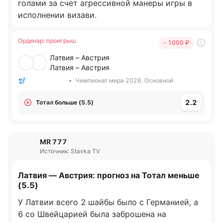
голами за счет агрессивной манеры игры в
исполнении визави.
Ординар
:
проигрыш
- 1000
₽
Латвия – Австрия
Латвия – Австрия
•
Чемпионат мира 2026. Основной
2.2
Тотал больше (5.5)
MR 777
Источник: Stavka TV
Латвия — Австрия: прогноз на Тотал меньше
(5.5)
У Латвии всего 2 шайбы было с Германией, а
6 со Швейцарией была заброшена на