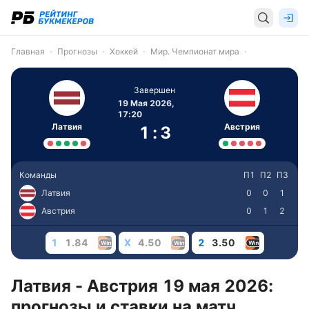
Главная
Прогнозы
Хоккей
Мир. Чемпионат мира
Завершен
19 Мая 2026,
17:20
Латвия
Австрия
1
:
3
Команды
П1
П2
П3
Латвия
0
0
1
Австрия
0
1
2
1
1.84
X
4.50
2
3.50
Латвия - Австрия 19 мая 2026:
прогнозы и ставки на матч