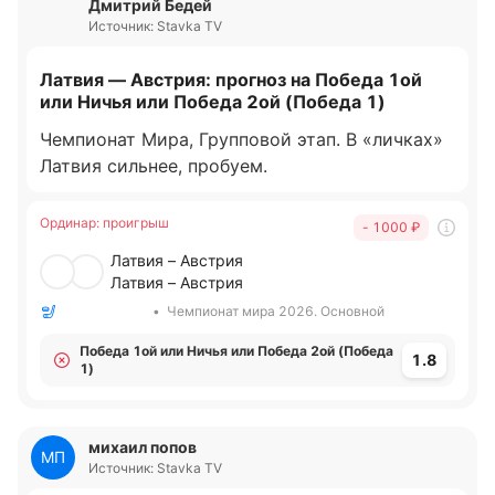
Дмитрий Бедей
Источник: Stavka TV
Латвия — Австрия: прогноз на Победа 1ой
или Ничья или Победа 2ой (Победа 1)
Чемпионат Мира, Групповой этап. В «личках»
Латвия сильнее, пробуем.
Ординар
:
проигрыш
- 1000
₽
Латвия – Австрия
Латвия – Австрия
•
Чемпионат мира 2026. Основной
Победа 1ой или Ничья или Победа 2ой (Победа
1.8
1)
михаил попов
МП
Источник: Stavka TV