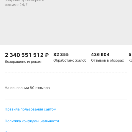
режиме 24/7
2 340 551 512
₽
82 355
436 604
5
Обработано жалоб
Отзывов в обзорах
К
Возвращено игрокам
На основании 80 отзывов
Правила пользования сайтом
Политика конфиденциальности