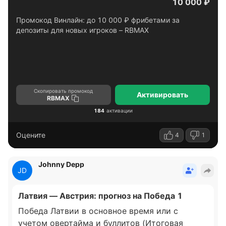
10 000 ₽
Промокод Винлайн: до 10 000 ₽ фрибетами за
депозиты для новых игроков – RBMAX
Скопировать промокод
Активировать
RBMAX
184
активации
Оцените
4
1
Johnny Depp
JD
Латвия — Австрия: прогноз на Победа 1
Победа Латвии в основное время или с
учетом овертайма и буллитов (Итоговая