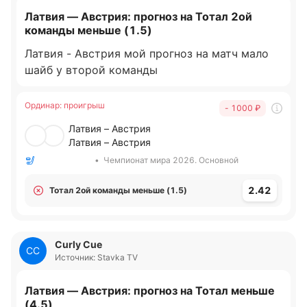
Латвия — Австрия: прогноз на Тотал 2ой
команды меньше (1.5)
Латвия - Австрия мой прогноз на матч мало
шайб у второй команды
Ординар
:
проигрыш
- 1000
₽
Латвия – Австрия
Латвия – Австрия
•
Чемпионат мира 2026. Основной
2.42
Тотал 2ой команды меньше (1.5)
Curly Cue
CC
Источник: Stavka TV
Латвия — Австрия: прогноз на Тотал меньше
(4.5)