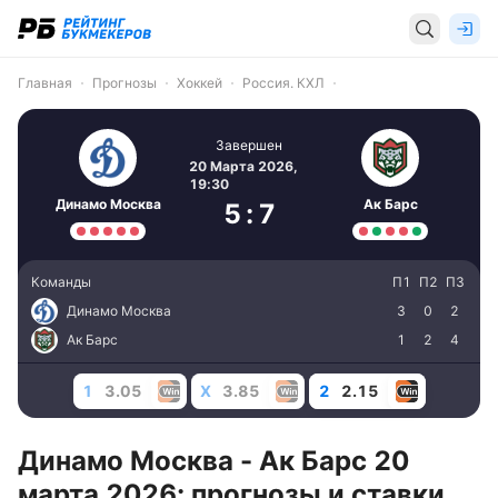
Главная
Прогнозы
Хоккей
Россия. КХЛ
Завершен
20 Марта 2026,
19:30
Динамо Москва
Ак Барс
5
:
7
Команды
П1
П2
П3
Динамо Москва
3
0
2
Ак Барс
1
2
4
1
3.05
X
3.85
2
2.15
Динамо Москва - Ак Барс 20
марта 2026: прогнозы и ставки