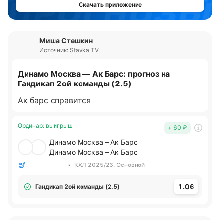
Скачать приложение
Миша Стешкин
Источник: Stavka TV
Динамо Москва — Ак Барс: прогноз на
Гандикап 2ой команды (2.5)
Ак барс справится
Ординар
:
выигрыш
+ 60
₽
Динамо Москва – Ак Барс
Динамо Москва – Ак Барс
•
КХЛ 2025/26. Основной
1.06
Гандикап 2ой команды (2.5)