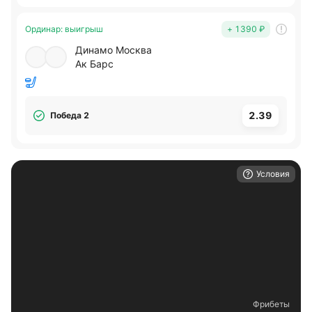
Ординар
:
выигрыш
+ 1390 ₽
Динамо Москва
Ак Барс
2.39
Победа 2
Условия
Фрибеты