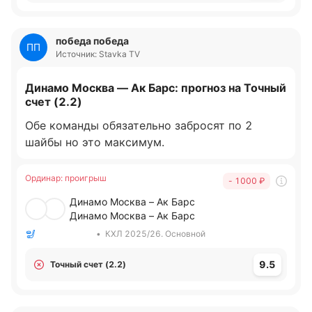
играл неважно, просто Кульбаков поймал
кураж, показав отличную игру на последнем
победа победа
рубеже. "Ак Барс" подходит к плей-офф в
ПП
Источник: Stavka TV
отличной форме и за последние пять игр
команда покинула лед без набранных очков
Динамо Москва — Ак Барс: прогноз на Точный
против "Северстали" (2:4). Ключевым в той
счет (2.2)
встрече стал первый период, где при равной
Обе команды обязательно забросят по 2
борьбе Арефьев, в отличие от своего визави
шайбы но это максимум.
напротив, попросту не выручил и "барсы"
ушли на перервыв при счете 0:3, превратив
Ординар
:
проигрыш
встречу в формальность. "Динамо" будет
- 1000
₽
делать все от себя зависящее чтобы не
Динамо Москва – Ак Барс
попасть на "ЦСКА" в первом раунде плей-офф,
Динамо Москва – Ак Барс
поэтому отсюда и экспериментальный состав,
•
КХЛ 2025/26. Основной
дав возможность отдохнуть легионерам.
Ожидаю, что особо не имеющий мотивации,
9.5
Точный счет (2.2)
но в полном боевом составе "Ак Барс"
одержат по итогу победу. Мой прогноз: