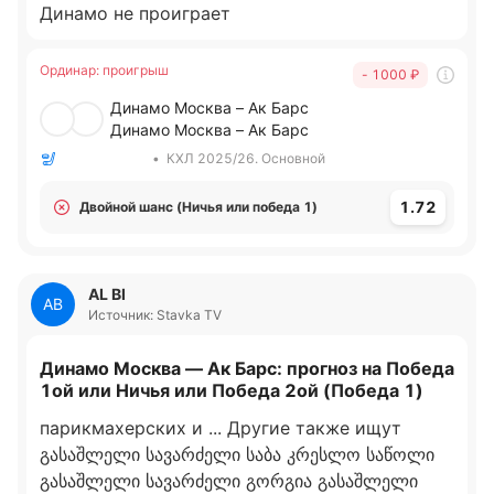
Динамо не проиграет
Ординар
:
проигрыш
- 1000
₽
Динамо Москва – Ак Барс
Динамо Москва – Ак Барс
•
КХЛ 2025/26. Основной
1.72
Двойной шанс (Ничья или победа 1)
AL BI
AB
Источник: Stavka TV
Динамо Москва — Ак Барс: прогноз на Победа
1ой или Ничья или Победа 2ой (Победа 1)
парикмахерских и ... Другие также ищут
გასაშლელი სავარძელი საბა კრესლო საწოლი
გასაშლელი სავარძელი გორგია გასაშლელი