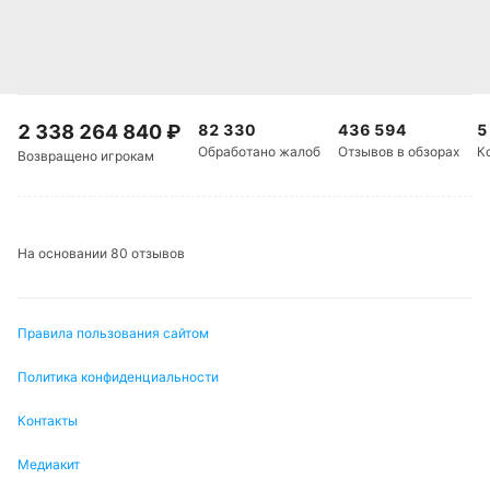
2 338 264 840
₽
82 330
436 594
5
Обработано жалоб
Отзывов в обзорах
К
Возвращено игрокам
На основании 80 отзывов
Правила пользования сайтом
Политика конфиденциальности
Контакты
Медиакит