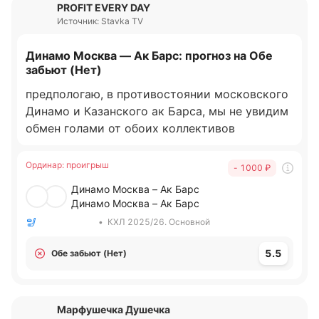
итоговая победа "Ак Барса".
PROFIT EVERY DAY
Источник: Stavka TV
Динамо Москва — Ак Барс: прогноз на Обе
забьют (Нет)
предпологаю, в противостоянии московского
Динамо и Казанского ак Барса, мы не увидим
обмен голами от обоих коллективов
Ординар
:
проигрыш
- 1000
₽
Динамо Москва – Ак Барс
Динамо Москва – Ак Барс
•
КХЛ 2025/26. Основной
5.5
Обе забьют (Нет)
Марфушечка Душечка