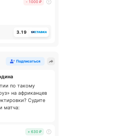
- 1000 ₽
 раз на этом
яч, но все же не
сная возможность
фриканской сборной,
3.19
ра.
ая битва за третье
рватии. Обе команды
остояния между
Подписаться
влюсь, если Модрич
ои силы, потраченные
одина
е уверен в том, что
тии по такому
 мира, и если он
руз» на африканцев
аст все для того,
ектировки? Судите
ем месте.
и матча:
ы стали вторыми, а
бронзу. Это будет
ь 3,16 «угла» за
истов, но Зиеш и
а чемпионство. Матч за третье место – это традицио
своему континенту,
гически расслаблены. Обычно бывает много моментов и
+ 630 ₽