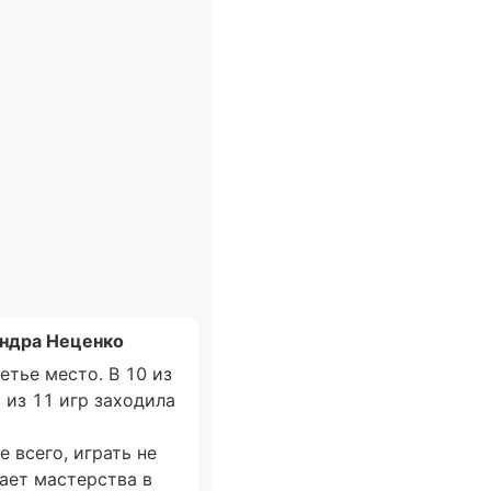
етвертое место тоже будет супердостижением. Кстати,
, но в истории остаются те, кто занял третью строчку
нт на предстоящий матч – проход хорватов», –
сообщи
андра Неценко
тавку на то, что Марокко не проиграет, и тотал боль
етье место. В 10 из
8 из 11 игр заходила
 всего, играть не
тает мастерства в