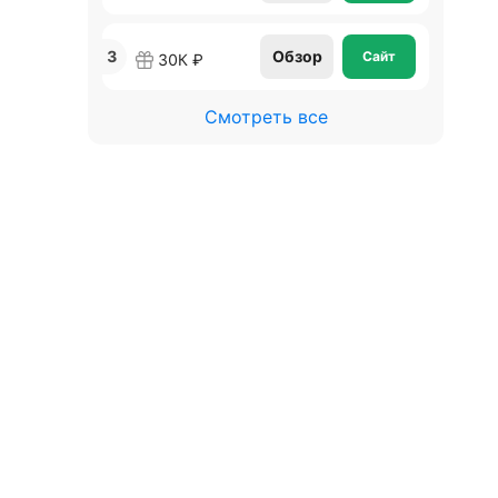
еры
3
Обзор
Сайт
30К ₽
 за
Смотреть все