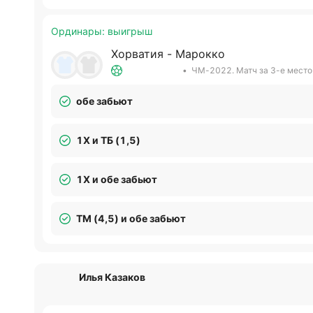
линии нападения, но это более опытная коман
скорее всего, не будет состав оптимальным.
Ординары
:
выигрыш
Хорваты будут ближе к тому, чтобы забрать м
Хорватия - Марокко
забьет, то марокканцы покажут себя во всей к
•
ЧМ-2022. Матч за 3-е место
нескоро теперь предстоит сыграть в полуфин
и матче за третье место – надо пользоваться
обе забьют
бронзу на родину.
Я беру обе забьют, 1Х и тотал больше (1,5), 1Х
1Х и ТБ (1,5)
также обе забьют и тотал меньше (4,5).
Читайте также:
Все о матче Хорватия - Марокко
.
1Х и обе забьют
Прогнозы и ставки на ЧМ по футболу-2022.
ТМ (4,5) и обе забьют
[forecast ordinar 1]
[forecast ordinar 2]
[forecast ordinar 3]
[forecast ordinar 4]
Илья Казаков