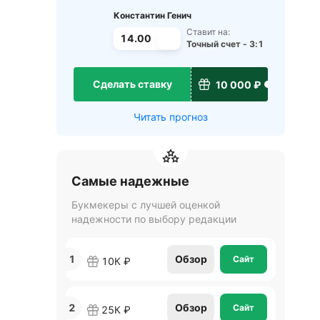
Константин Генич
Ставит на:
14.00
Точный счет - 3:1
Сделать ставку
10 000 ₽
Читать прогноз
Самые надежные
Букмекеры с лучшей оценкой
надежности по выбору редакции
1
Обзор
Сайт
10К ₽
нно
2
Обзор
 менее
Сайт
25К ₽