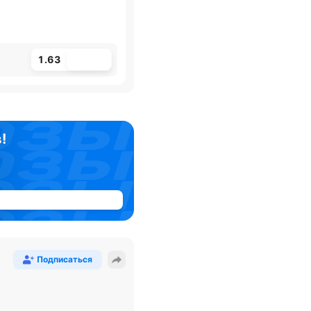
 Мой прогноз на
 что обе команды считаются низовыми, поэтому букмек
ь 6,0 «угловых» за
ь высокий», –
заявил
Вишневский.
 ставку на итоговую победу сборной Хорватии в матче
а групповом этапе
1.63
ть на победу
, как угловые.
!
Подписаться