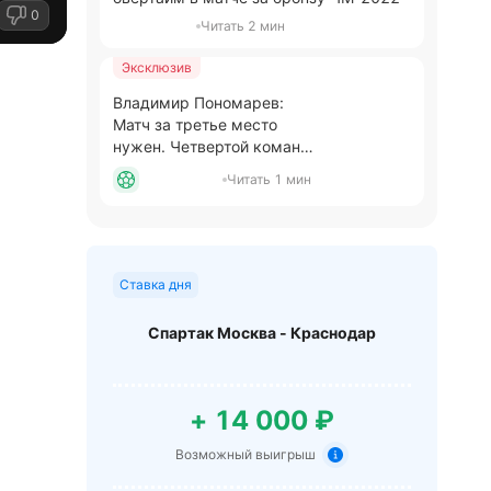
0
Читать 2 мин
Эксклюзив
Владимир Пономарев:
Матч за третье место
нужен. Четвертой команде
можно вручать оловянные
ции.
Читать 1 мин
или деревянные медали
али со
, –
Ставка дня
Спартак Москва - Краснодар
+ 14 000 ₽
Возможный выигрыш