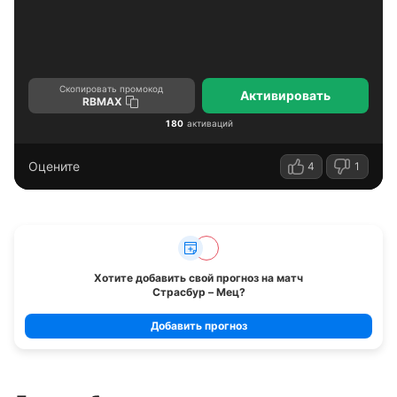
Скопировать промокод
Активировать
RBMAX
180
активаций
Оцените
4
1
Хотите добавить свой прогноз на матч
Страсбур – Мец
?
Добавить прогноз