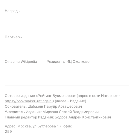
Награды
Партнеры
О нас на Wikipedia
Резиденты ИЦ Сколково
Сетевое издание «Рейтинг Букмекеров» (адрес в сети Интернет -
https://bookmaker-ratings.ru
) (далее - Издание)
Основатель: Шабазян Паруйр Арташесович
Учредитель Издания: Мирзоян Сергей Владимирович
Главный редактор Издания: Бодров Андрей Константинович
Адрес: Москва, ул.Бутлерова 17, офис
259