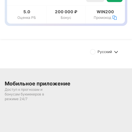
5.0
200 000 ₽
WIN200
Оценка РБ
Бонус
Промокод
Русский
Мобильное приложение
Доступ к прогнозам и
бонусам букмекеров в
режиме 24/7