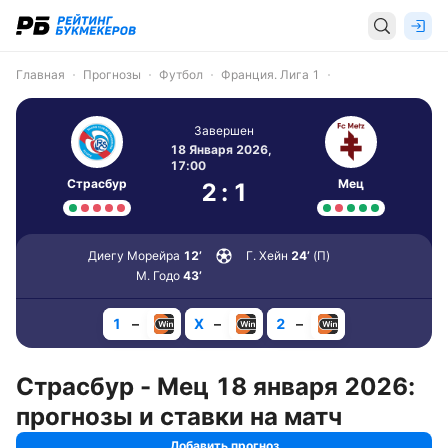
Главная
Прогнозы
Футбол
Франция. Лига 1
Завершен
18 Января 2026,
17:00
Страсбур
Мец
2
:
1
Диегу Морейра
12’
Г. Хейн
24’
(П)
М. Годо
43’
1
–
X
–
2
–
Страсбур - Мец 18 января 2026:
прогнозы и ставки на матч
Добавить прогноз