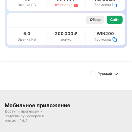
Оценка РБ
Эксклюзив
Промокод
Обзор
Сайт
5.0
200 000 ₽
WIN200
Оценка РБ
Бонус
Промокод
Русский
Мобильное приложение
Доступ к прогнозам и
бонусам букмекеров в
режиме 24/7