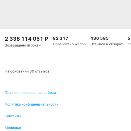
2 338 114 051
₽
82 317
436 585
5
Обработано жалоб
Отзывов в обзорах
К
Возвращено игрокам
На основании 80 отзывов
Правила пользования сайтом
Политика конфиденциальности
Контакты
Медиакит