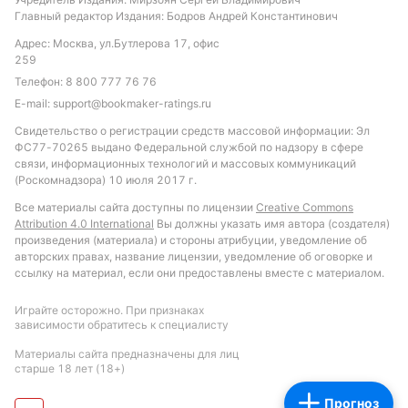
Главный редактор Издания: Бодров Андрей Константинович
Адрес: Москва, ул.Бутлерова 17, офис
259
Телефон:
8 800 777 76 76
E-mail:
support@bookmaker-ratings.ru
Свидетельство о регистрации средств массовой информации: Эл
ФС77-70265 выдано Федеральной службой по надзору в сфере
связи, информационных технологий и массовых коммуникаций
(Роскомнадзора) 10 июля 2017 г.
Все материалы сайта доступны по лицензии
Creative Commons
Attribution 4.0 International
Вы должны указать имя автора (создателя)
произведения (материала) и стороны атрибуции, уведомление об
авторских правах, название лицензии, уведомление об оговорке и
ссылку на материал, если они предоставлены вместе с материалом.
Играйте осторожно. При признаках
зависимости обратитесь к специалисту
Материалы сайта предназначены для лиц
старше 18 лет (18+)
Прогноз