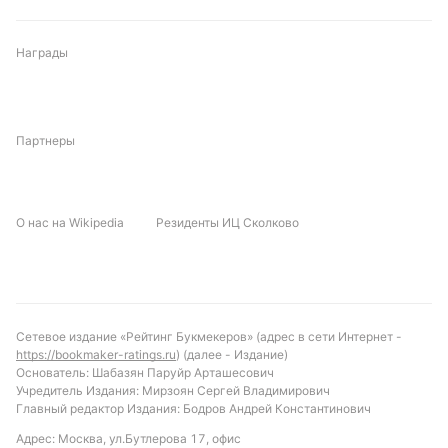
Награды
Партнеры
О нас на Wikipedia
Резиденты ИЦ Сколково
Сетевое издание «Рейтинг Букмекеров» (адрес в сети Интернет -
https://bookmaker-ratings.ru
) (далее - Издание)
Основатель: Шабазян Паруйр Арташесович
Учредитель Издания: Мирзоян Сергей Владимирович
Главный редактор Издания: Бодров Андрей Константинович
Адрес: Москва, ул.Бутлерова 17, офис