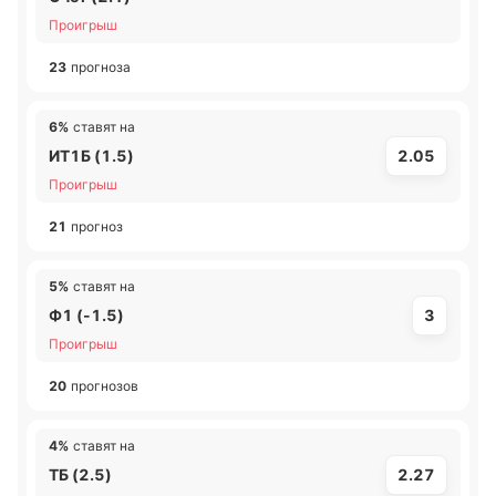
Проигрыш
23
прогноза
6%
ставят на
ИТ1Б (1.5)
2.05
Проигрыш
21
прогноз
5%
ставят на
Ф1 (-1.5)
3
Проигрыш
20
прогнозов
4%
ставят на
ТБ (2.5)
2.27