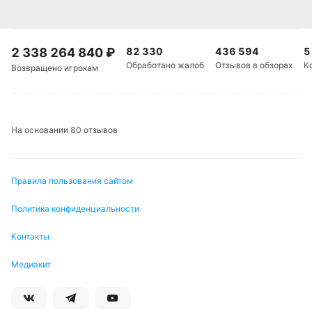
2 338 264 840
₽
82 330
436 594
5
Обработано жалоб
Отзывов в обзорах
К
Возвращено игрокам
На основании 80 отзывов
Правила пользования сайтом
Политика конфиденциальности
Контакты
Медиакит