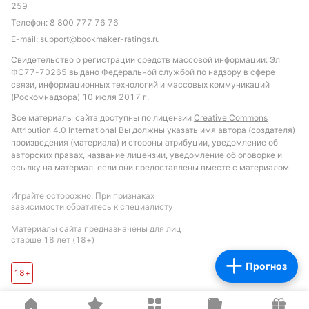
259
Телефон:
8 800 777 76 76
E-mail:
support@bookmaker-ratings.ru
Свидетельство о регистрации средств массовой информации: Эл
ФС77-70265 выдано Федеральной службой по надзору в сфере
связи, информационных технологий и массовых коммуникаций
(Роскомнадзора) 10 июля 2017 г.
Все материалы сайта доступны по лицензии
Creative Commons
Attribution 4.0 International
Вы должны указать имя автора (создателя)
произведения (материала) и стороны атрибуции, уведомление об
авторских правах, название лицензии, уведомление об оговорке и
ссылку на материал, если они предоставлены вместе с материалом.
Играйте осторожно. При признаках
зависимости обратитесь к специалисту
Материалы сайта предназначены для лиц
старше 18 лет (18+)
Прогноз
18+