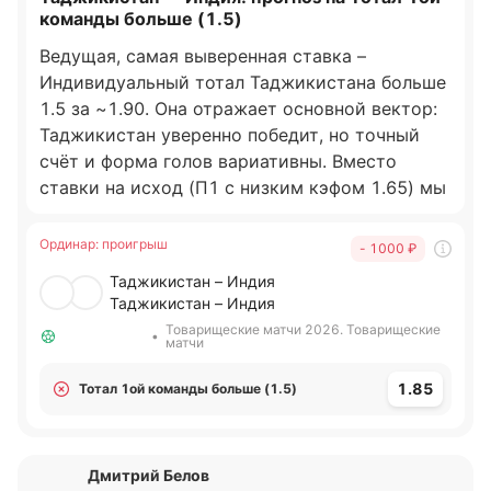
команды больше (1.5)
Ведущая, самая выверенная ставка –
Индивидуальный тотал Таджикистана больше
1.5 за ~1.90. Она отражает основной вектор:
Таджикистан уверенно победит, но точный
счёт и форма голов вариативны. Вместо
ставки на исход (П1 с низким кэфом 1.65) мы
берём производный рынок с лучшей ценой и
поддержкой объективной статистики (первая
Ординар
:
проигрыш
- 1000
₽
игра 3:1, кадровые проблемы Индии).
Таджикистан – Индия
Хеджирующие ставки (ТБ 2.5 и ОЗ-ДА)
Таджикистан – Индия
защищают от сценариев, где Таджикистан
Товарищеские матчи 2026. Товарищеские
•
забивает мало, но при этом гости отличаются.
матчи
1.85
Тотал 1ой команды больше (1.5)
Дмитрий Белов