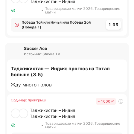
Таджикистан – Индия
Товарищеские матчи 2026. Товарищеские
•
матчи
Победа 1ой или Ничья или Победа 2ой
1.65
(Победа 1)
Soccer Ace
Источник: Stavka TV
Таджикистан — Индия: прогноз на Тотал
больше (3.5)
Жду много голов
Ординар
:
проигрыш
- 1000
₽
Таджикистан – Индия
Таджикистан – Индия
Товарищеские матчи 2026. Товарищеские
•
матчи