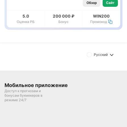
Обзор
Сайт
5.0
200 000 ₽
WIN200
Оценка РБ
Бонус
Промокод
Русский
Мобильное приложение
Доступ к прогнозам и
бонусам букмекеров в
режиме 24/7