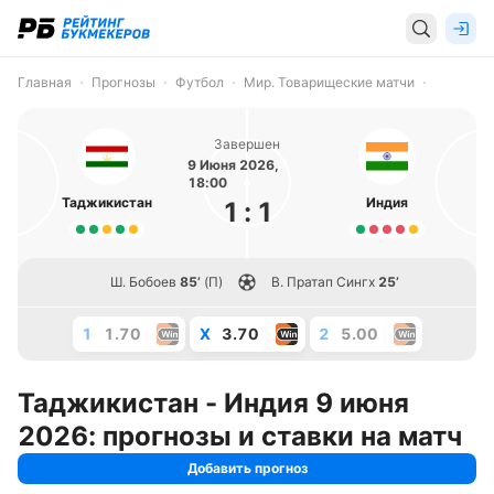
Главная
Прогнозы
Футбол
Мир. Товарищеские матчи
Завершен
9 Июня 2026,
18:00
Таджикистан
Индия
1
:
1
Ш. Бобоев
85’
(П)
В. Пратап Сингх
25’
1
1.70
X
3.70
2
5.00
Таджикистан - Индия 9 июня
2026: прогнозы и ставки на матч
Добавить прогноз