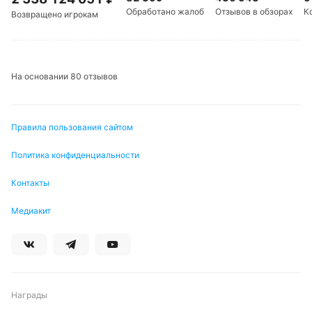
Обработано жалоб
Отзывов в обзорах
К
Возвращено игрокам
На основании 80 отзывов
Правила пользования сайтом
Политика конфиденциальности
Контакты
Медиакит
Награды