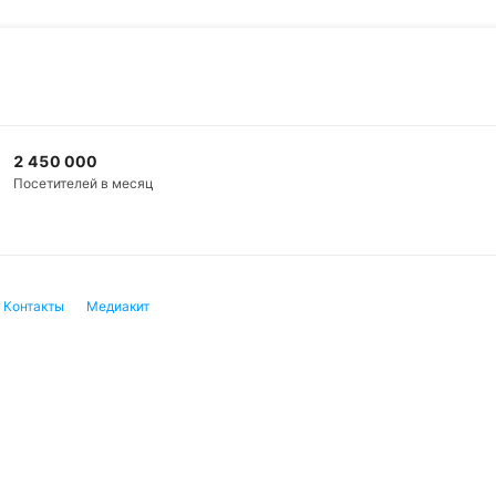
2 450 000
Посетителей в месяц
Контакты
Медиакит