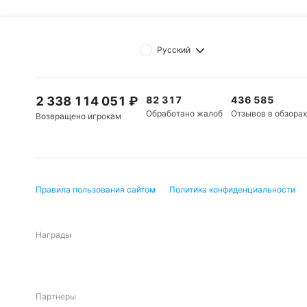
Русский
2 338 114 051
₽
82 317
436 585
Обработано жалоб
Отзывов в обзорах
Возвращено игрокам
Правила пользования сайтом
Политика конфиденциальности
Награды
Партнеры