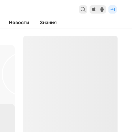
Новости
Знания