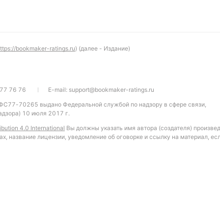
ttps://bookmaker-ratings.ru
) (далее - Издание)
77 76 76
E-mail:
support@bookmaker-ratings.ru
 ФС77-70265 выдано Федеральной службой по надзору в сфере связи,
дзора) 10 июля 2017 г.
bution 4.0 International
Вы должны указать имя автора (создателя) произве
ах, название лицензии, уведомление об оговорке и ссылку на материал, ес