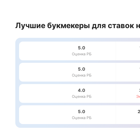
Лучшие букмекеры для ставок 
5.0
Оценка РБ
5.0
Оценка РБ
4.0
Оценка РБ
Э
5.0
Оценка РБ