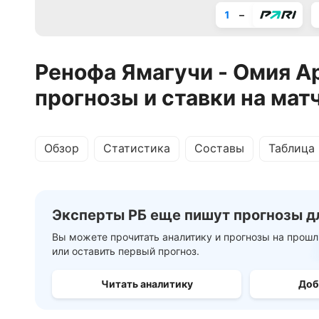
1
–
Ренофа Ямагучи - Омия А
прогнозы и ставки на мат
Обзор
Статистика
Составы
Таблица
Эксперты РБ еще пишут прогнозы д
Вы можете прочитать аналитику и прогнозы на прош
или оставить первый прогноз.
Читать аналитику
Доб