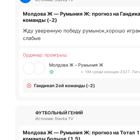
Молдова Ж — Румыния Ж: прогноз на Гандик
команды (-2)
Жду уверенную победу румынок,хорошо игра
слабые
Ординар
:
проигрыш
Молдова Ж – Румыния Ж
•
ЧМ среди женщин 2027. Лиг
Гандикап 2ой команды (-2)
ФУТБОЛЬНЫЙ ГЕНИЙ
Источник: Stavka TV
Молдова Ж — Румыния Ж: прогноз на Тотал 
команды больше (1.5)