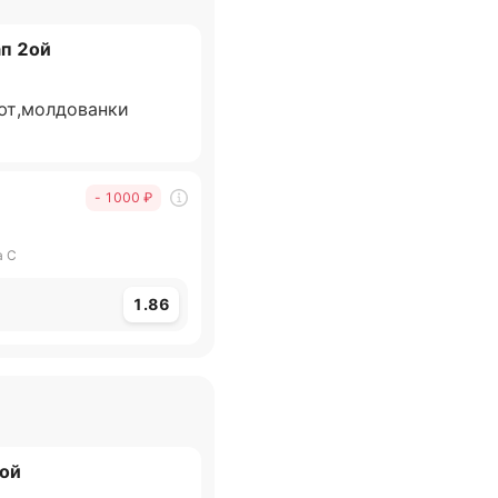
ап 2ой
ют,молдованки
- 1000
₽
а С
1.86
1ой