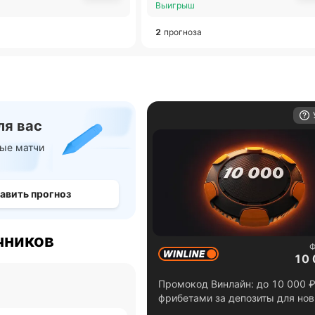
Выигрыш
2
прогноза
ля вас
лые матчи
авить прогноз
чников
Ф
10 
Промокод Винлайн: до 10 000 
фрибетами за депозиты для но
игроков – RBMAX