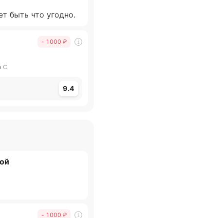
т быть что угодно.
- 1000
₽
а С
9.4
2ой
- 1000
₽