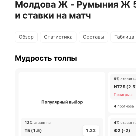
Молдова Ж - Румыния Ж 5
и ставки на матч
Обзор
Статистика
Составы
Таблица
Мудрость толпы
9%
ставят н
ИТ2Б (2.5
Проигрыш
Популярный выбор
4
прогноза
12%
ставят на
4%
ставят н
ТБ (1.5)
1.22
Ф2 (-2)