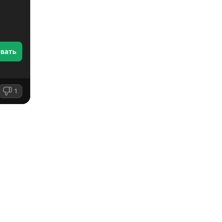
вать
1