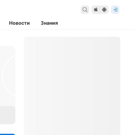
Новости
Знания