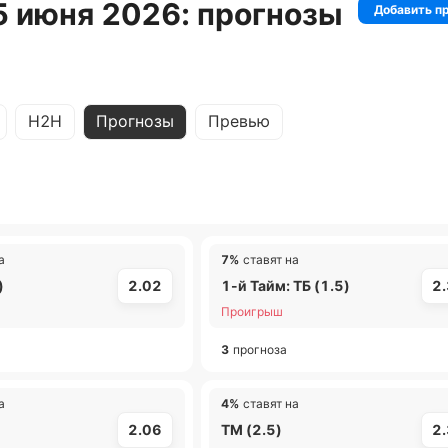
 июня 2026: прогнозы
Добавить п
H2H
Прогнозы
Превью
а
7%
ставят на
)
2.02
1-й Тайм: ТБ (1.5)
2.
Проигрыш
3
прогноза
а
4%
ставят на
2.06
ТМ (2.5)
2.