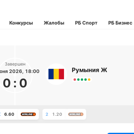
Конкурсы
Жалобы
РБ Спорт
РБ Бизнес
Завершен
Румыния Ж
юня 2026, 18:00
0
:
0
X
6.60
2
1.20