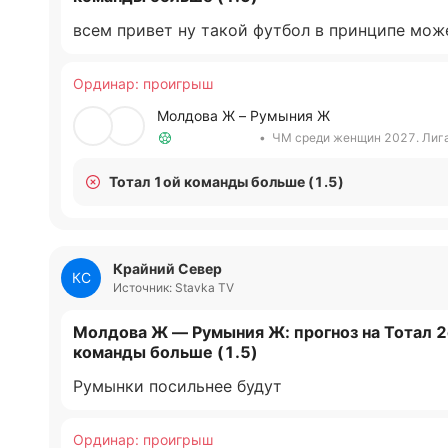
всем привет ну такой футбол в принципе може
Ординар
:
проигрыш
Молдова Ж – Румыния Ж
•
ЧМ среди женщин 2027. Лиг
Тотал 1ой команды больше (1.5)
Крайний Север
КС
Источник: Stavka TV
Молдова Ж — Румыния Ж: прогноз на Тотал 
команды больше (1.5)
Румынки посильнее будут
Ординар
:
проигрыш