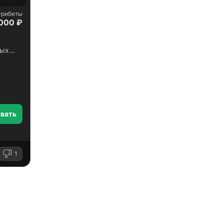
рибеты
000 ₽
₽
вых
вать
1