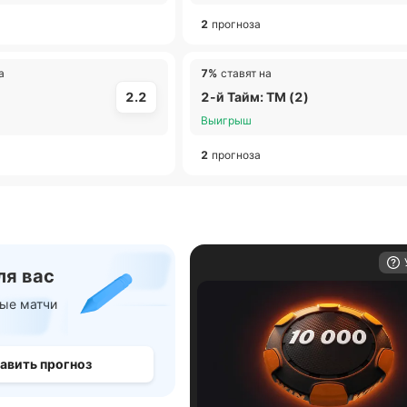
2
прогноза
а
7%
ставят на
2.2
2-й Тайм: ТМ (2)
Выигрыш
2
прогноза
ля вас
лые матчи
авить прогноз