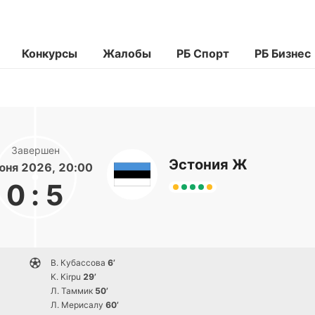
Конкурсы
Жалобы
РБ Спорт
РБ Бизнес
Завершен
Эстония Ж
юня 2026, 20:00
0
:
5
В. Кубассова
6’
K. Kirpu
29’
Л. Таммик
50’
Л. Мерисалу
60’