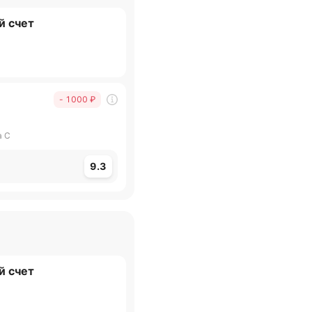
й счет
- 1000
₽
а С
9.3
й счет