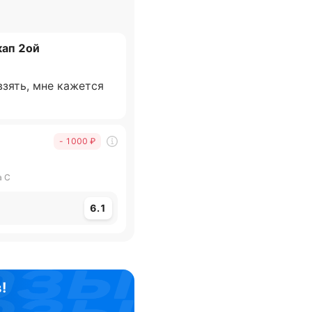
кап 2ой
взять, мне кажется
- 1000
₽
а С
6.1
!