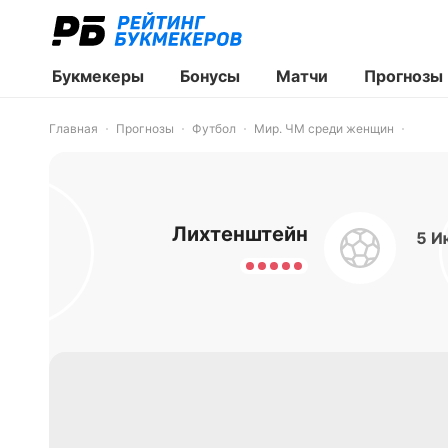
Букмекеры
Бонусы
Матчи
Прогнозы
Главная
Прогнозы
Футбол
Мир. ЧМ среди женщин
Лихтенштейн
5 И