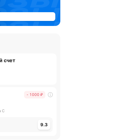
й счет
- 1000
₽
а С
9.3