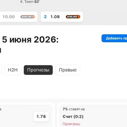
K. Teern
82’
10.00
2
1.08
 5 июня 2026:
Добавить п
ч
H2H
Прогнозы
Превью
а
7%
ставят на
1.78
Счет (0:2)
Проигрыш