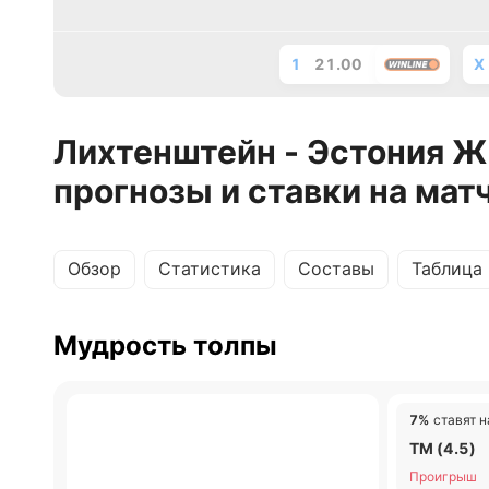
1
21.00
X
Лихтенштейн - Эстония Ж
прогнозы и ставки на мат
Обзор
Статистика
Составы
Таблица
Мудрость толпы
7%
ставят н
ТМ (4.5)
Проигрыш