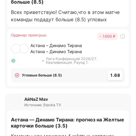
больше (8.5)
Всех приветствую! Считаю,что в этом матче
команды подадут больше (8.5) угловых
Ординар
:
проигрыш
- 1000
₽
Астана – Динамо Тирана
Астана – Динамо Тирана
Лига Конференций 2026/27.
•
Квалификация. Раунд 1
1.68
Угловые больше (8.5)
AйNаZ Mav
Источник: Stavka TV
Астана — Динамо Тирана: прогноз на Желтые
карточки больше (3.5)