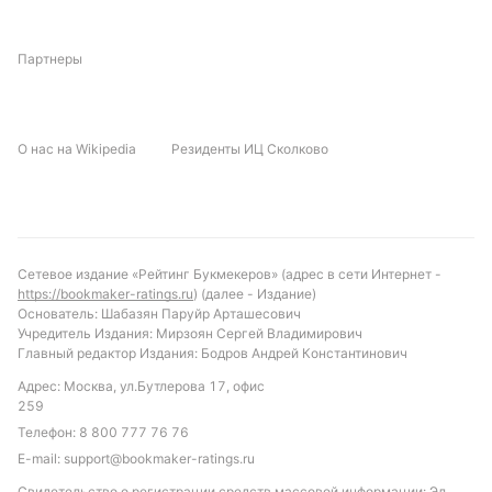
Партнеры
О нас на Wikipedia
Резиденты ИЦ Сколково
Сетевое издание «Рейтинг Букмекеров» (адрес в сети Интернет -
https://bookmaker-ratings.ru
) (далее - Издание)
Основатель: Шабазян Паруйр Арташесович
Учредитель Издания: Мирзоян Сергей Владимирович
Главный редактор Издания: Бодров Андрей Константинович
Адрес: Москва, ул.Бутлерова 17, офис
259
Телефон:
8 800 777 76 76
E-mail:
support@bookmaker-ratings.ru
Свидетельство о регистрации средств массовой информации: Эл