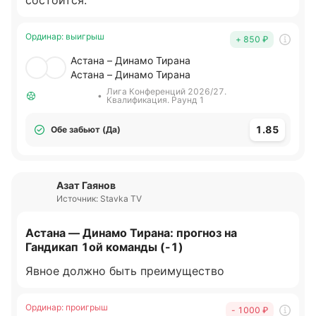
состоится.
Ординар
:
выигрыш
+ 850
₽
Астана – Динамо Тирана
Астана – Динамо Тирана
Лига Конференций 2026/27.
•
Квалификация. Раунд 1
1.85
Обе забьют (Да)
Азат Гаянов
Источник: Stavka TV
Астана — Динамо Тирана: прогноз на
Гандикап 1ой команды (-1)
Явное должно быть преимущество
Ординар
:
проигрыш
- 1000
₽