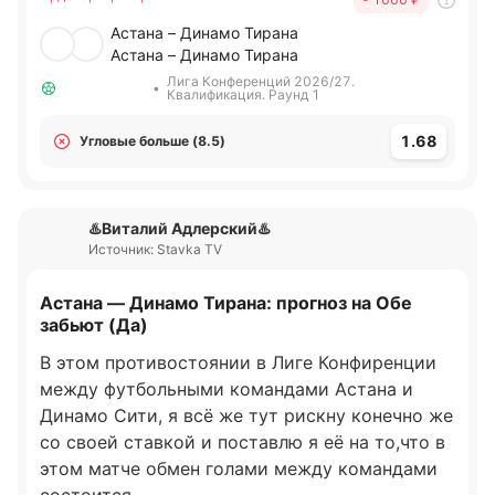
Астана – Динамо Тирана
Астана – Динамо Тирана
Лига Конференций 2026/27.
•
Квалификация. Раунд 1
1.68
Угловые больше (8.5)
♨️Виталий Адлерский♨️
Источник: Stavka TV
Астана — Динамо Тирана: прогноз на Обе
забьют (Да)
В этом противостоянии в Лиге Конфиренции
между футбольными командами Астана и
Динамо Сити, я всё же тут рискну конечно же
со своей ставкой и поставлю я её на то,что в
этом матче обмен голами между командами