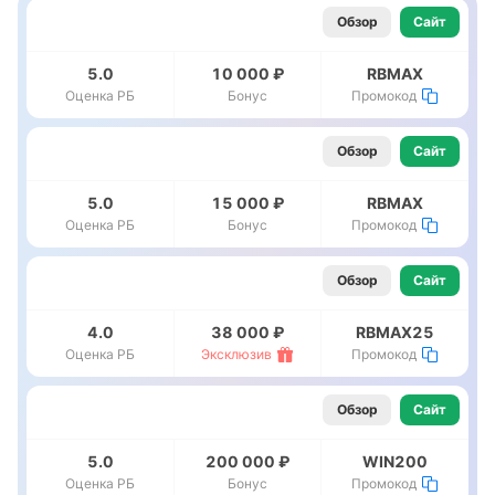
Обзор
Сайт
5.0
10 000 ₽
RBMAX
Оценка РБ
Бонус
Промокод
Обзор
Сайт
5.0
15 000 ₽
RBMAX
Оценка РБ
Бонус
Промокод
Обзор
Сайт
4.0
38 000 ₽
RBMAX25
Оценка РБ
Эксклюзив
Промокод
Обзор
Сайт
5.0
200 000 ₽
WIN200
Оценка РБ
Бонус
Промокод