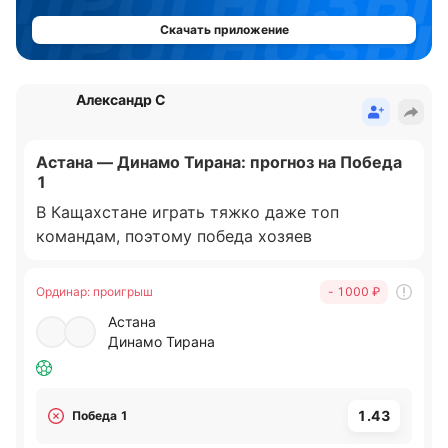
Скачать приложение
Александр С
Астана — Динамо Тирана: прогноз на Победа
1
В Кащахстане играть тяжко даже топ
командам, поэтому победа хозяев
Ординар
:
проигрыш
- 1000 ₽
Астана
Динамо Тирана
1.43
Победа 1