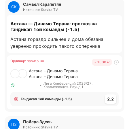
Самвел Карапетян
СК
Источник: Stavka TV
Астана — Динамо Тирана: прогноз на
Гандикап 1ой команды (-1.5)
Астана гораздо сильнее и дома обязана
уверенно проходить такого соперника
Ординар
:
проигрыш
- 1000
₽
Астана – Динамо Тирана
Астана – Динамо Тирана
Лига Конференций 2026/27.
•
Квалификация. Раунд 1
2.2
Гандикап 1ой команды (-1.5)
Победа Здесь
ПЗ
Источник: Stavka TV