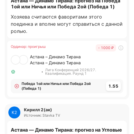
Астана — Динамо Тирана: прогноз на Победа
1ой или Ничья или Победа 2ой (Победа 1)
Хозяева считаются фаворитами этого
поединка и вполне могут справиться с данной
ролью.
Ординар
:
проигрыш
- 1000
₽
Астана – Динамо Тирана
Астана – Динамо Тирана
Лига Конференций 2026/27.
•
Квалификация. Раунд 1
Победа 1ой или Ничья или Победа 2ой
1.55
(Победа 1)
Кирилл 2(ак)
К2
Источник: Stavka TV
Астана — Динамо Тирана: прогноз на Угловые