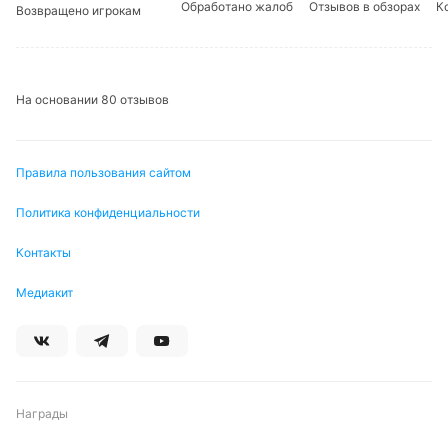
Обработано жалоб
Отзывов в обзорах
К
Возвращено игрокам
На основании 80 отзывов
Правила пользования сайтом
Политика конфиденциальности
Контакты
Медиакит
Награды