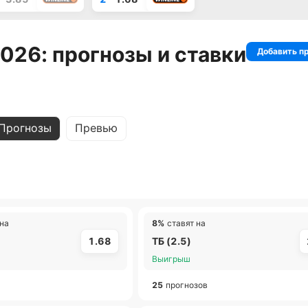
2026: прогнозы и ставки
Добавить п
Прогнозы
Превью
 на
8%
ставят на
1.68
ТБ (2.5)
Выигрыш
а
25
прогнозов