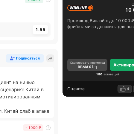
Ф
10 
Промокод Винлайн: до 10 000 
фрибетами за депозиты для но
1.55
игроков – RBMAX
Подписаться
Скопировать промокод
Активиро
RBMAX
180
активаций
циент на ничью
Оцените
сценария: Китай в
4
 мотивированным
. Китай слаб в атаке
 будет играть вторым
позиционной борьбе.
- 1000 ₽
Перекрывает любой