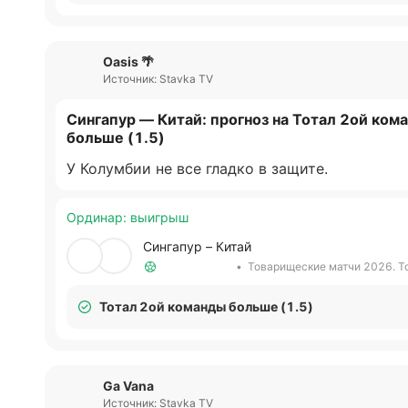
Oasis 🌴
Источник: Stavka TV
Сингапур — Китай: прогноз на Тотал 2ой ком
больше (1.5)
У Колумбии не все гладко в защите.
Ординар
:
выигрыш
Сингапур – Китай
•
Товарищеские матчи 2026. Т
Тотал 2ой команды больше (1.5)
Ga Vana
Источник: Stavka TV