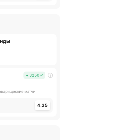
анды
+ 3250
₽
оварищеские матчи
4.25