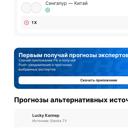
Сингапур — Китай
исход, кроме разгрома Сингапура в 2+ голов.
то с высокой вероятностью скромно, а Синга
не проиграть.
1Х
Первым получай прогнозы экспертов
Скачай приложение РБ и получай
Push-уведомления о прогнозах
выбранных экспертов
Скачать приложение
Прогнозы альтернативных исто
Lucky Каппер
Источник: Stavka TV