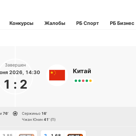
Конкурсы
Жалобы
РБ Спорт
РБ Бизнес
Завершен
Китай
юня 2026, 14:30
1
:
2
и
76’
Сержиньо
16’
Чжан Юнин
41’
(П)
3.85
2
1.68