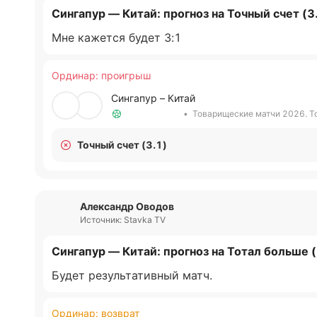
Сингапур — Китай: прогноз на Точный счет (3
Мне кажется будет 3:1
Ординар
:
проигрыш
Сингапур – Китай
•
Товарищеские матчи 2026. Т
Точный счет (3.1)
Александр Оводов
Источник: Stavka TV
Сингапур — Китай: прогноз на Тотал больше (
Будет результативный матч.
Ординар
:
возврат