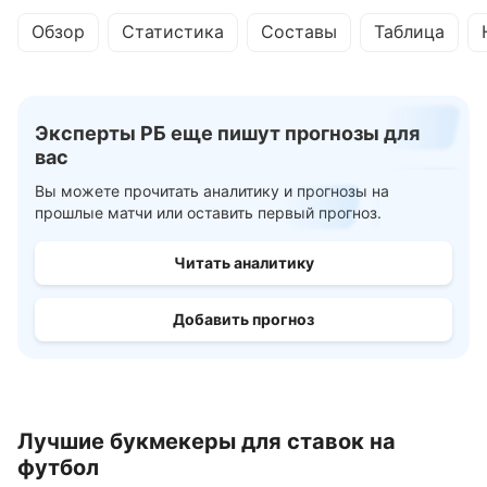
Обзор
Статистика
Составы
Таблица
Эксперты РБ еще пишут прогнозы для
вас
Вы можете прочитать аналитику и прогнозы на
прошлые матчи или оставить первый прогноз.
Читать аналитику
Добавить прогноз
Лучшие букмекеры для ставок на
футбол