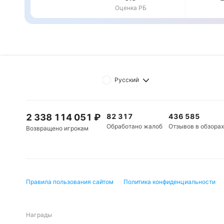
Оценка РБ
Русский
2 338 114 051
₽
82 317
436 585
Обработано жалоб
Отзывов в обзорах
Возвращено игрокам
Правила пользования сайтом
Политика конфиденциальности
Награды