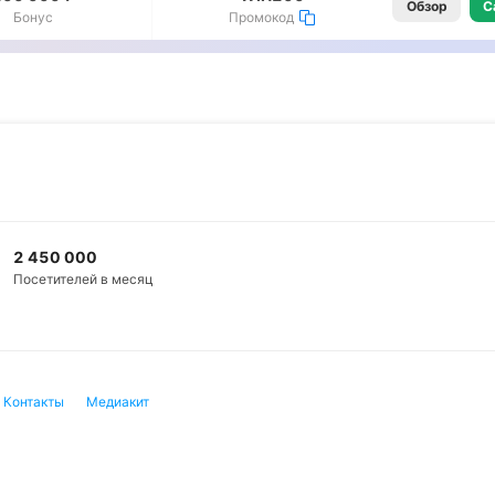
Обзор
С
Бонус
Промокод
2 450 000
Посетителей в месяц
Контакты
Медиакит