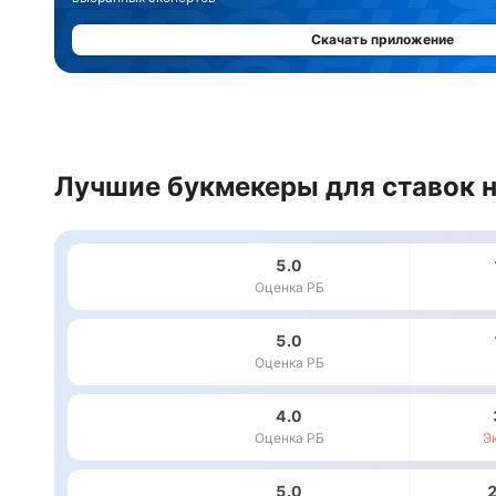
Скачать приложение
Лучшие букмекеры для ставок 
5.0
Оценка РБ
5.0
Оценка РБ
4.0
Оценка РБ
Э
5.0