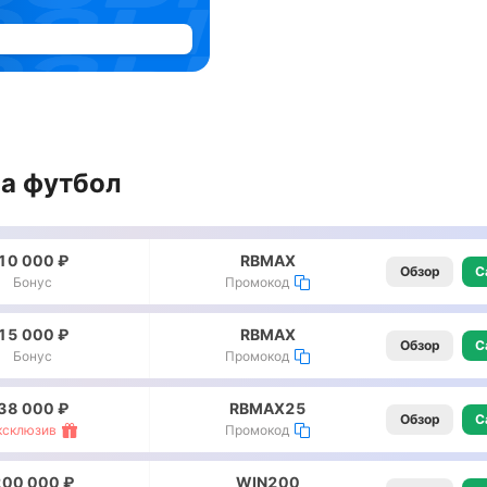
на футбол
10 000 ₽
RBMAX
Обзор
С
Бонус
Промокод
15 000 ₽
RBMAX
Обзор
С
Бонус
Промокод
38 000 ₽
RBMAX25
Обзор
С
ксклюзив
Промокод
200 000 ₽
WIN200