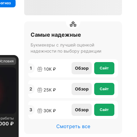
рогноз
Самые надежные
Букмекеры с лучшей оценкой
надежности по выбору редакции
Условия
1
Обзор
Сайт
10К ₽
2
Обзор
Сайт
25К ₽
3
Обзор
Сайт
30К ₽
рибеты
000 ₽
Смотреть все
₽