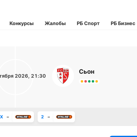
Конкурсы
Жалобы
РБ Спорт
РБ Бизнес
Сьон
тября 2026, 21:30
X
–
2
–