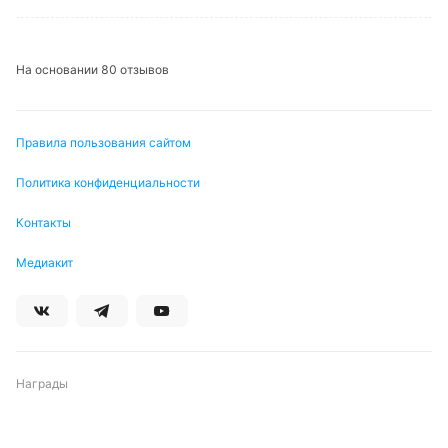
На основании 80 отзывов
Правила пользования сайтом
Политика конфиденциальности
Контакты
Медиакит
Награды