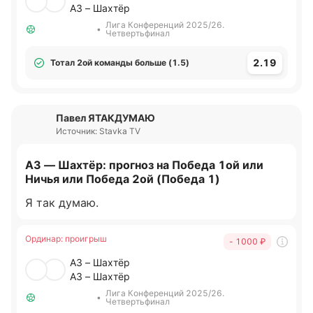
АЗ – Шахтёр
Лига Конференций 2025/26.
•
Четвертьфинал
2.19
Тотал 2ой команды больше (1.5)
Павел ЯТАКДУМАЮ
Источник: Stavka TV
АЗ — Шахтёр: прогноз на Победа 1ой или
Ничья или Победа 2ой (Победа 1)
Я так думаю.
Ординар
:
проигрыш
- 1000
₽
АЗ – Шахтёр
АЗ – Шахтёр
Лига Конференций 2025/26.
•
Четвертьфинал