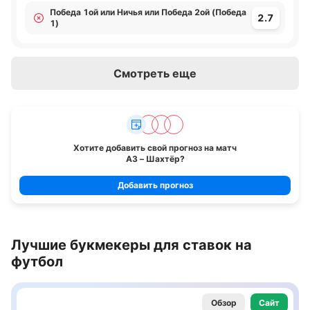
Победа 1ой или Ничья или Победа 2ой (Победа
2.7
1)
Смотреть еще
Хотите добавить свой прогноз на матч
АЗ – Шахтёр
?
Добавить прогноз
Лучшие букмекеры для ставок на
футбол
Обзор
Сайт