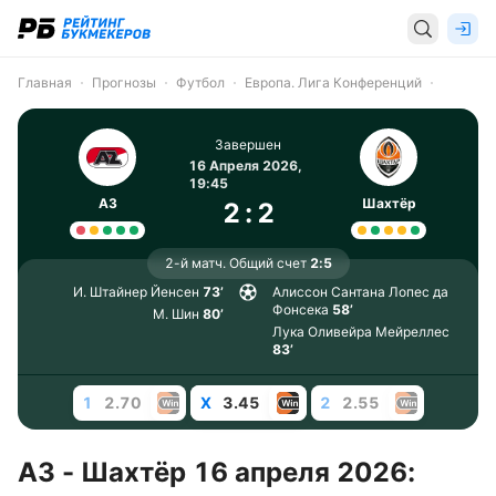
Главная
Прогнозы
Футбол
Европа. Лига Конференций
Завершен
16 Апреля 2026,
19:45
АЗ
Шахтёр
2
:
2
2-й матч. Общий счет
2:5
И. Штайнер Йенсен
73’
Алиссон Сантана Лопес да
Фонсека
58’
М. Шин
80’
Лука Оливейра Мейреллес
83’
1
2.70
X
3.45
2
2.55
АЗ - Шахтёр 16 апреля 2026: