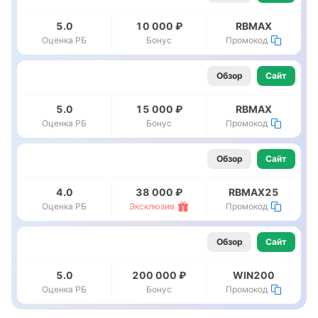
5.0
10 000 ₽
RBMAX
Оценка РБ
Бонус
Промокод
Обзор
Сайт
5.0
15 000 ₽
RBMAX
Оценка РБ
Бонус
Промокод
Обзор
Сайт
4.0
38 000 ₽
RBMAX25
Оценка РБ
Эксклюзив
Промокод
Обзор
Сайт
5.0
200 000 ₽
WIN200
Оценка РБ
Бонус
Промокод