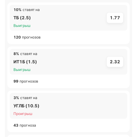
10%
ставят на
ТБ (2.5)
1.77
Выигрыш
120
прогнозов
8%
ставят на
ИТ1Б (1.5)
2.32
Выигрыш
99
прогнозов
3%
ставят на
УГЛБ (10.5)
Проигрыш
43
прогноза