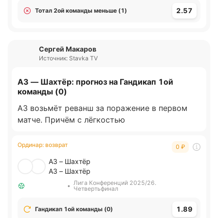
2.57
Тотал 2ой команды меньше (1)
Сергей Макаров
Источник: Stavka TV
АЗ — Шахтёр: прогноз на Гандикап 1ой
команды (0)
АЗ возьмёт реванш за поражение в первом
матче. Причём с лёгкостью
Ординар
:
возврат
0
₽
АЗ – Шахтёр
АЗ – Шахтёр
Лига Конференций 2025/26.
•
Четвертьфинал
1.89
Гандикап 1ой команды (0)