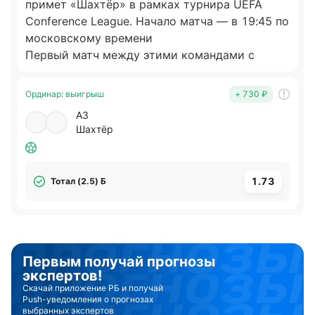
примет «Шахтёр» в рамках турнира UEFA
Conference League. Начало матча — в 19:45 по
московскому времени
Первый матч между этими командами с
разгромом нидерландской команды
АЗ нечего уже терять и поэтому они
Ординар
:
выигрыш
+ 730 ₽
попытаются с первых минут попытаться
АЗ
забить.Это даст Шахтеру пространства и
Шахтёр
возможность контратаковать.Считаю что
увидим голевой матч
1.73
Тотал (2.5) Б
Первым получай прогнозы
экспертов!
Скачай приложение РБ и получай
Push-уведомления о прогнозах
выбранных экспертов