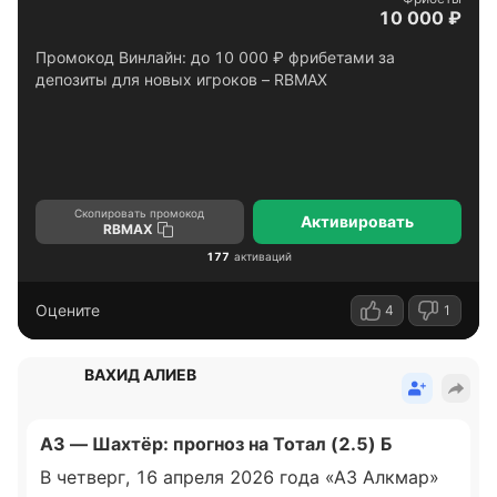
10 000 ₽
Промокод Винлайн: до 10 000 ₽ фрибетами за
депозиты для новых игроков – RBMAX
Скопировать промокод
Активировать
RBMAX
177
активаций
Оцените
4
1
ВАХИД АЛИЕВ
АЗ — Шахтёр: прогноз на Тотал (2.5) Б
В четверг, 16 апреля 2026 года «АЗ Алкмар»