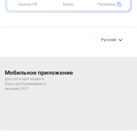
Оценка РБ
Бонус
Промокод
Русский
Мобильное приложение
Доступ к прогнозам и
бонусам букмекеров в
режиме 24/7