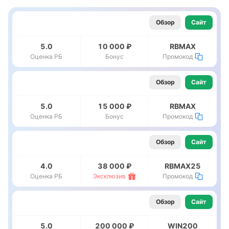
Обзор
Сайт
5.0
10 000 ₽
RBMAX
Оценка РБ
Бонус
Промокод
Обзор
Сайт
5.0
15 000 ₽
RBMAX
Оценка РБ
Бонус
Промокод
Обзор
Сайт
4.0
38 000 ₽
RBMAX25
Оценка РБ
Эксклюзив
Промокод
Обзор
Сайт
5.0
200 000 ₽
WIN200