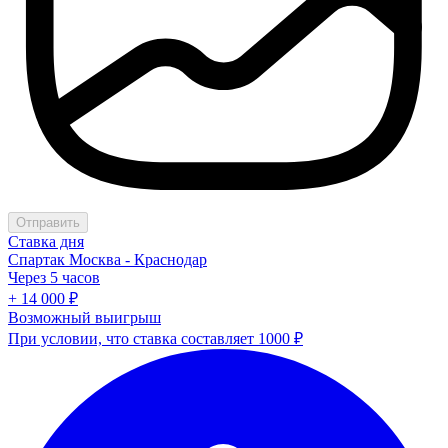
Отправить
Ставка дня
Спартак Москва - Краснодар
Через 5 часов
+ 14 000 ₽
Возможный выигрыш
При условии, что ставка составляет 1000 ₽