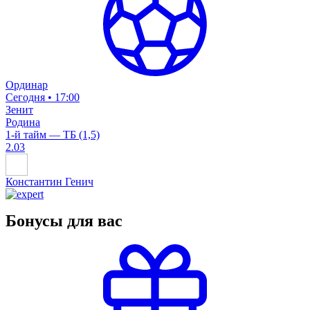
Ординар
Сегодня • 17:00
Зенит
Родина
1-й тайм — ТБ (1,5)
2.03
Константин Генич
Бонусы для вас