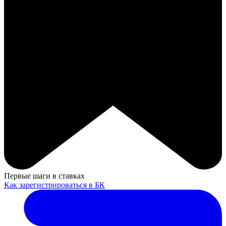
Первые шаги в ставках
Как зарегистрироваться в БК