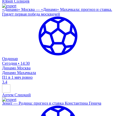
Юрий Солнцев
«Динамо» Москва — «Динамо» Махачкала: прогноз и ставка.
Грядет первая победа москвичей
Ординар
Сегодня • 14:30
Динамо Москва
Динамо Махачкала
П1 в 1 мяч ровно
3.4
Артем Слицкий
Зенит — Родина: прогноз и ставка Константина Генича