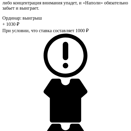
либо концентрация внимания упадет, и «Наполи» обязательно
забьет и выиграет.
Ординар
:
выигрыш
+ 1030 ₽
При условии, что ставка составляет 1000 ₽