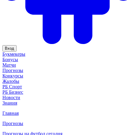
Вход
Букмекеры
Бонусы
Матчи
Прогнозы
Конкурсы
Жалобы
РБ Спорт
РБ Бизнес
Новости
Знания
Главная
Прогнозы
Прогнозы на футбол сегодня