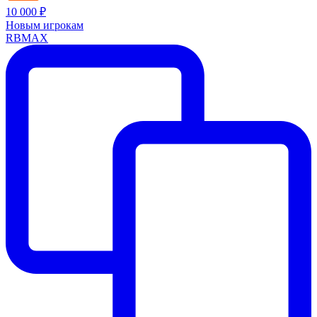
10 000 ₽
Новым игрокам
RBMAX