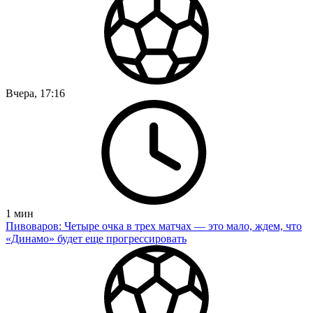
Вчера, 17:16
1
мин
Пивоваров: Четыре очка в трех матчах — это мало, ждем, что
«Динамо» будет еще прогрессировать