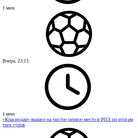
1
мин
Вчера, 23:15
1
мин
«Краснодар» вышел на чистое первое место в РПЛ по итогам
трех туров