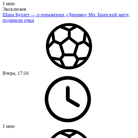
1
мин
Эксклюзив
Шара Буллет — о поражении «Динамо» Мх: Братский матч,
подарили очки
Вчера, 17:16
1
мин