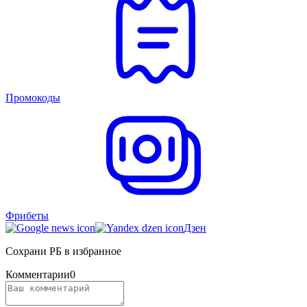
Промокоды
Фрибеты
Дзен
Сохрани РБ в избранное
Комментарии
0