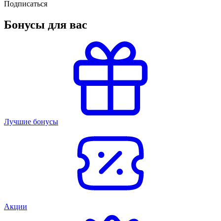
Подписаться
Бонусы для вас
Лучшие бонусы
Акции