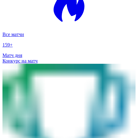
Все матчи
159
+
Матч дня
Конкурс на матч