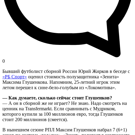
0
Бывший футболист сборной России Юрий Жирков в беседе с
«РБ Спорт»
оценил стоимость полузащитника «Зенита»
Максима Глушенкова. Напомним, 25-летний игрок этим
летом перешел к сине-бело-голубым из «Локомотива».
— Как думаете, сколько сейчас стоит Глушенков?
— А он в сборной же не играет? Не знаю. Надо смотреть на
ценник на Transfermarkt. Если сравнивать с Мудриком,
которого купили за 100 миллионов евро, тогда Глушенков
стоит 200 миллионов (смеется).
В нынешнем сезоне РПЛ Максим Глушенков набрал 7 (6+1)