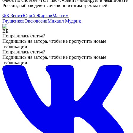
очков по системе «гол+пас». «Зенит» лидирует в чемпионате
России, набрав девять очков по итогам трех матчей.
ФК Зенит
Юрий Жирков
Максим
Глушенков
Эксклюзив
Михаил Мудрик
Понравилась статья?
Подпишись на автора, чтобы не пропустить новые
публикации
Понравилась статья?
Подпишись на автора, чтобы не пропустить новые
публикации