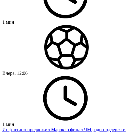
1
мин
Вчера, 12:06
1
мин
Инфантино предложил Марокко финал ЧМ ради поддержки