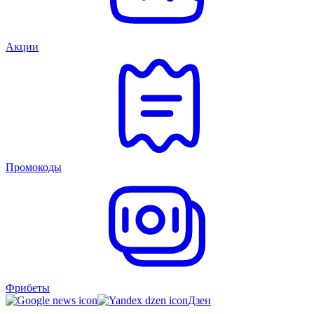
Акции
Промокоды
Фрибеты
Дзен