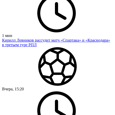
1
мин
Кирилл Левников рассудит матч «Спартака» и «Краснодара»
в третьем туре РПЛ
Вчера, 15:20