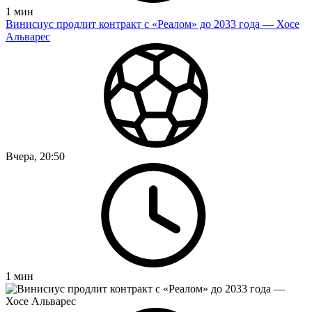
1
мин
Винисиус продлит контракт с «Реалом» до 2033 года — Хосе
Альварес
Вчера, 20:50
1
мин