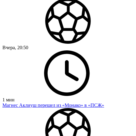
Вчера, 20:50
1
мин
Магнес Аклиуш перешел из «Монако» в «ПСЖ»