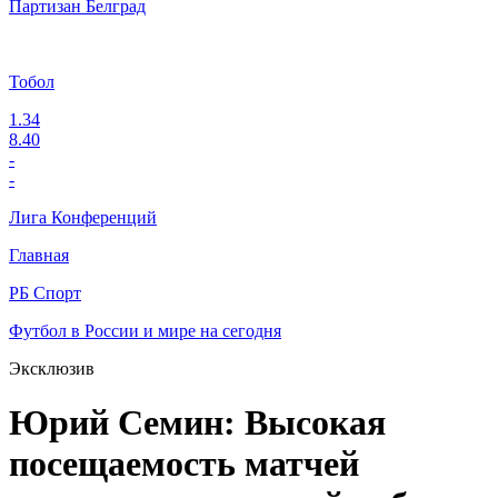
Партизан Белград
Тобол
1.34
8.40
-
-
Лига Конференций
Главная
РБ Спорт
Футбол в России и мире на сегодня
Эксклюзив
Юрий Семин: Высокая
посещаемость матчей