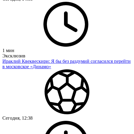
1
мин
Эксклюзив
Ираклий Квеквескири: Я бы без раздумий согласился перейти
в московское «Динамо»
Сегодня, 12:38