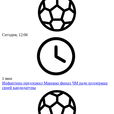
Сегодня, 12:06
1
мин
Инфантино предложил Марокко финал ЧМ ради поддержки
своей кандидатуры