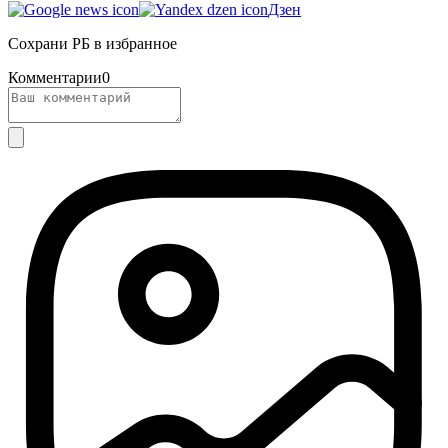
Дзен
Сохрани РБ в избранное
Комментарии
0