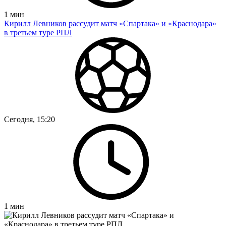
1
мин
Кирилл Левников рассудит матч «Спартака» и «Краснодара»
в третьем туре РПЛ
Сегодня, 15:20
1
мин