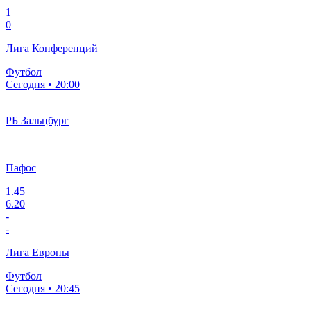
1
0
Лига Конференций
Футбол
Сегодня • 20:00
РБ Зальцбург
Пафос
1.45
6.20
-
-
Лига Европы
Футбол
Сегодня • 20:45