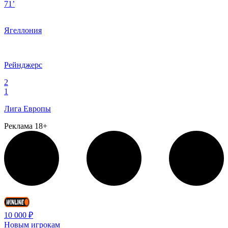
71’
Ягеллония
Рейнджерс
2
1
Лига Европы
Реклама 18+
10 000 ₽
Новым игрокам