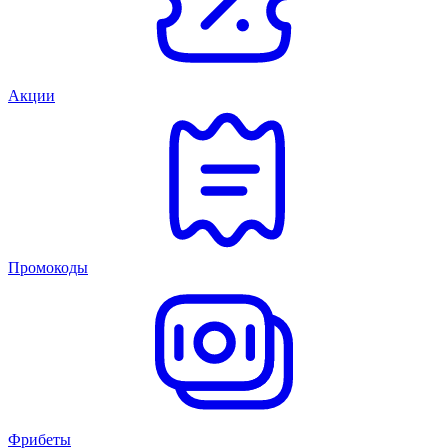
Акции
Промокоды
Фрибеты