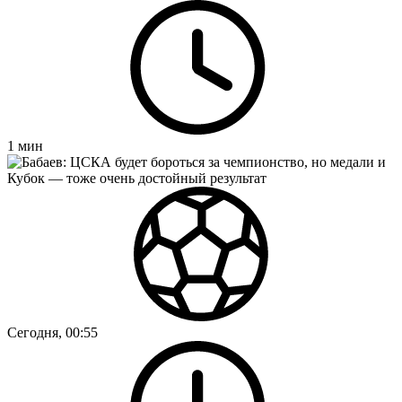
1
мин
Сегодня, 00:55