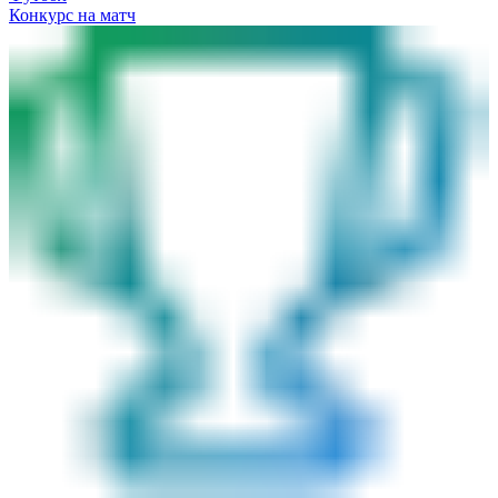
Конкурс на матч