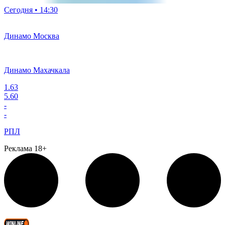
Сегодня • 14:30
Динамо Москва
Динамо Махачкала
1.63
5.60
-
-
РПЛ
Реклама 18+