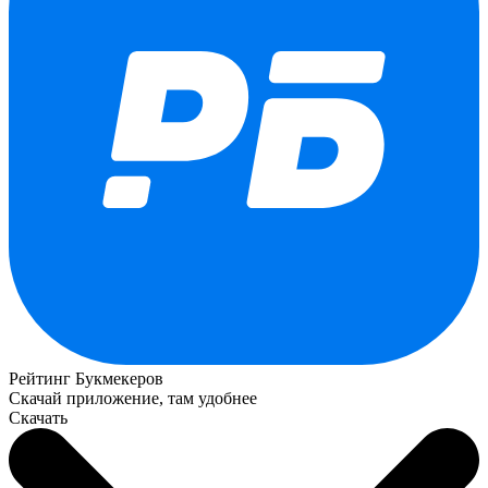
Рейтинг Букмекеров
Скачай приложение, там удобнее
Скачать