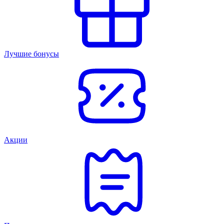
Лучшие бонусы
Акции