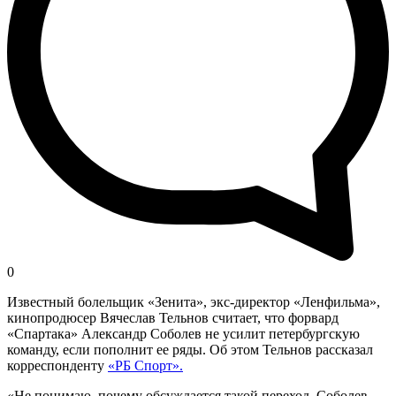
0
Известный болельщик «Зенита», экс-директор «Ленфильма»,
кинопродюсер Вячеслав Тельнов считает, что форвард
«Спартака» Александр Соболев не усилит петербургскую
команду, если пополнит ее ряды. Об этом Тельнов рассказал
корреспонденту
«РБ Спорт».
«Не понимаю, почему обсуждается такой переход. Соболев —