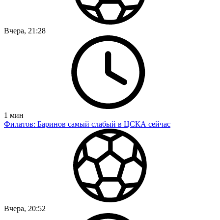
Вчера, 21:28
1
мин
Филатов: Баринов самый слабый в ЦСКА сейчас
Вчера, 20:52