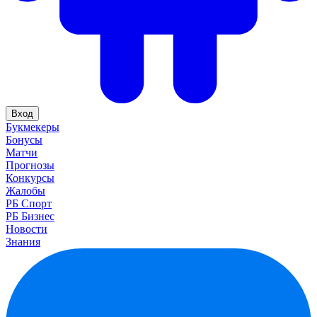
Вход
Букмекеры
Бонусы
Матчи
Прогнозы
Конкурсы
Жалобы
РБ Спорт
РБ Бизнес
Новости
Знания