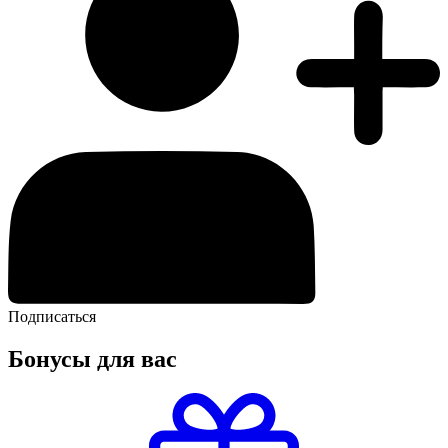
Подписаться
Бонусы для вас