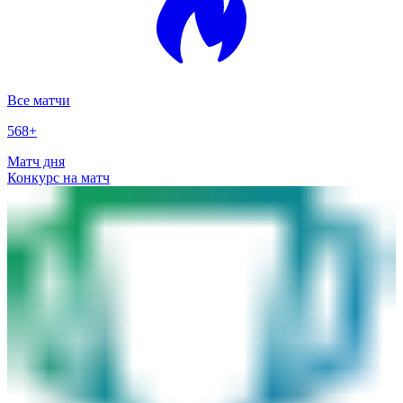
Все матчи
568
+
Матч дня
Конкурс на матч