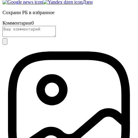
Дзен
Сохрани РБ в избранное
Комментарии
0