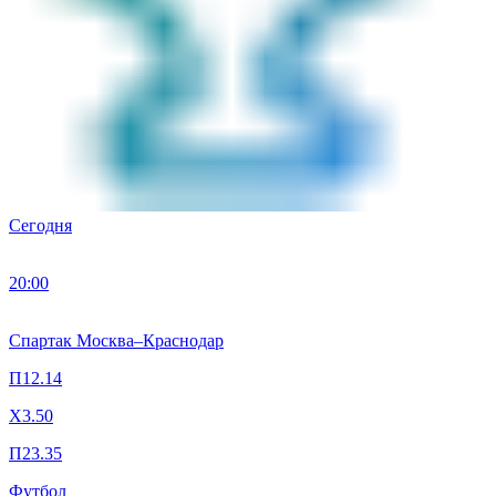
Сегодня
20:00
Спартак Москва
–
Краснодар
П1
2.14
X
3.50
П2
3.35
Футбол