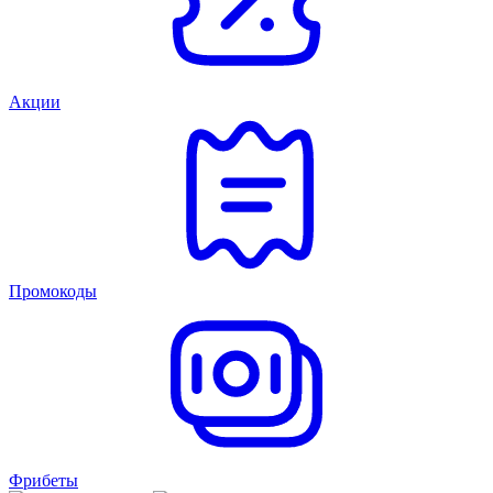
Акции
Промокоды
Фрибеты