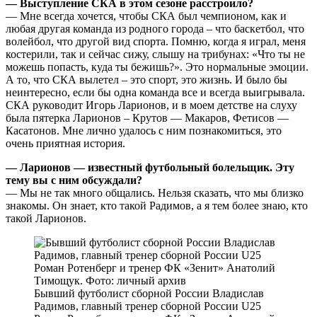
— Выступление СКА в этом сезоне расстроило?
— Мне всегда хочется, чтобы СКА был чемпионом, как и
любая другая команда из родного города – что баскетбол, что
волейбол, что другой вид спорта. Помню, когда я играл, меня
костерили, так и сейчас сижу, слышу на трибунах: «Что ты не
можешь попасть, куда ты бежишь?». Это нормальные эмоции.
А то, что СКА вылетел – это спорт, это жизнь. И было бы
неинтересно, если бы одна команда все и всегда выигрывала.
СКА руководит Игорь Ларионов, и в моем детстве на слуху
была пятерка Ларионов – Крутов — Макаров, Фетисов —
Касатонов. Мне лично удалось с ним познакомиться, это
очень приятная история.
— Ларионов — известный футбольный болельщик. Эту
тему вы с ним обсуждали?
— Мы не так много общались. Нельзя сказать, что мы близко
знакомы. Он знает, кто такой Радимов, а я тем более знаю, кто
такой Ларионов.
Бывший футболист сборной России Владислав
Радимов, главный тренер сборной России U25