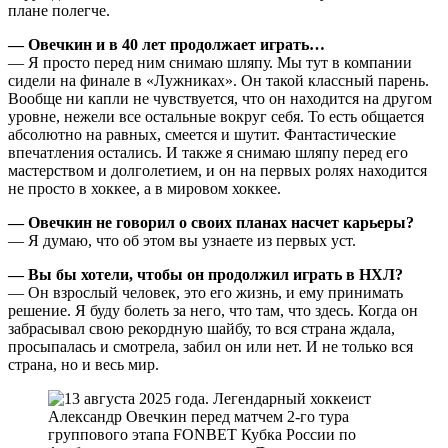
плане полегче.
— Овечкин и в 40 лет продолжает играть…
— Я просто перед ним снимаю шляпу. Мы тут в компании
сидели на финале в «Лужниках». Он такой классный парень.
Вообще ни капли не чувствуется, что он находится на другом
уровне, нежели все остальные вокруг себя. То есть общается
абсолютно на равных, смеется и шутит. Фантастические
впечатления остались. И также я снимаю шляпу перед его
мастерством и долголетием, и он на первых ролях находится
не просто в хоккее, а в мировом хоккее.
— Овечкин не говорил о своих планах насчет карьеры?
— Я думаю, что об этом вы узнаете из первых уст.
— Вы бы хотели, чтобы он продолжил играть в НХЛ?
— Он взрослый человек, это его жизнь, и ему принимать
решение. Я буду болеть за него, что там, что здесь. Когда он
забрасывал свою рекордную шайбу, то вся страна ждала,
просыпалась и смотрела, забил он или нет. И не только вся
страна, но и весь мир.