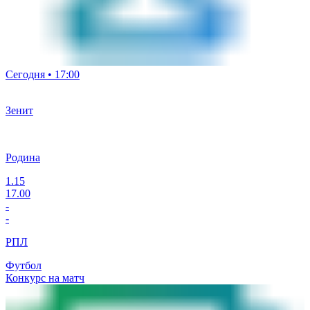
Сегодня • 17:00
Зенит
Родина
1.15
17.00
-
-
РПЛ
Футбол
Конкурс на матч