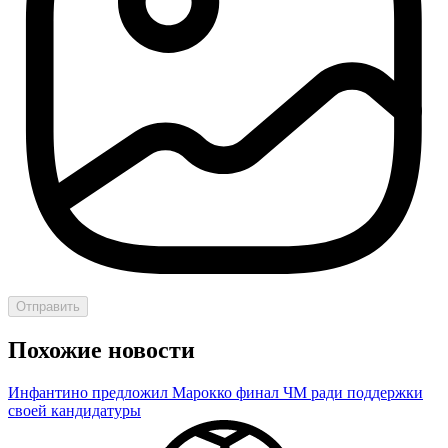
Отправить
Похожие новости
Инфантино предложил Марокко финал ЧМ ради поддержки
своей кандидатуры