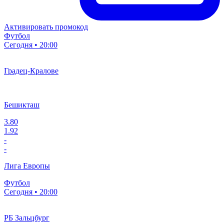
Активировать промокод
Футбол
Сегодня • 20:00
Градец-Кралове
Бешикташ
3.80
1.92
-
-
Лига Европы
Футбол
Сегодня • 20:00
РБ Зальцбург