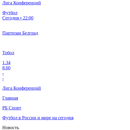
Лига Конференций
Футбол
Сегодня • 22:00
Партизан Белград
Тобол
1.34
8.60
-
-
Лига Конференций
Главная
РБ Спорт
Футбол в России и мире на сегодня
Новость