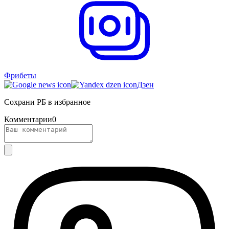
Фрибеты
Дзен
Сохрани РБ в избранное
Комментарии
0