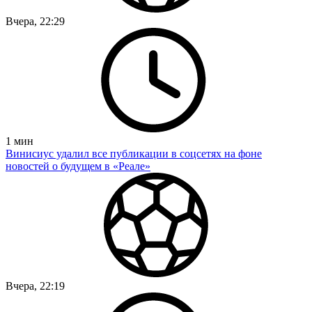
Вчера, 22:29
1
мин
Винисиус удалил все публикации в соцсетях на фоне
новостей о будущем в «Реале»
Вчера, 22:19