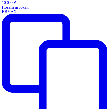
10 000 ₽
Новым игрокам
RBMAX