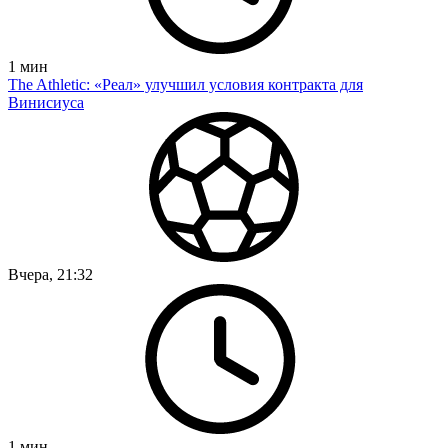
1
мин
The Athletic: «Реал» улучшил условия контракта для
Винисиуса
Вчера, 21:32
1
мин