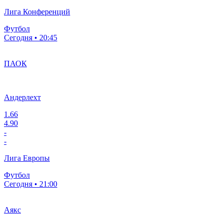
Лига Конференций
Футбол
Сегодня • 20:45
ПАОК
Андерлехт
1.66
4.90
-
-
Лига Европы
Футбол
Сегодня • 21:00
Аякс