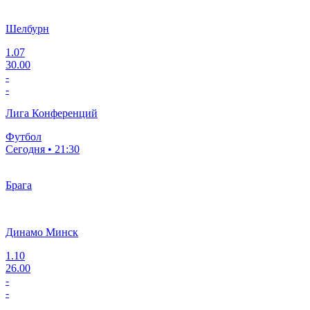
Шелбурн
1.07
30.00
-
-
Лига Конференций
Футбол
Сегодня • 21:30
Брага
Динамо Минск
1.10
26.00
-
-