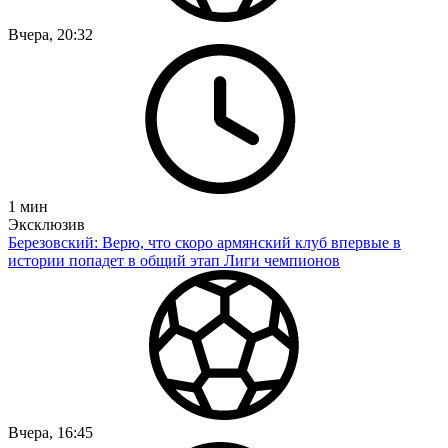
Вчера, 20:32
1
мин
Эксклюзив
Березовский: Верю, что скоро армянский клуб впервые в
истории попадет в общий этап Лиги чемпионов
Вчера, 16:45