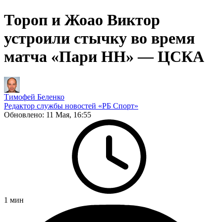
Тороп и Жоао Виктор
устроили стычку во время
матча «Пари НН» — ЦСКА
Тимофей Беленко
Редактор службы новостей «РБ Спорт»
Обновлено:
11 Мая, 16:55
1
мин