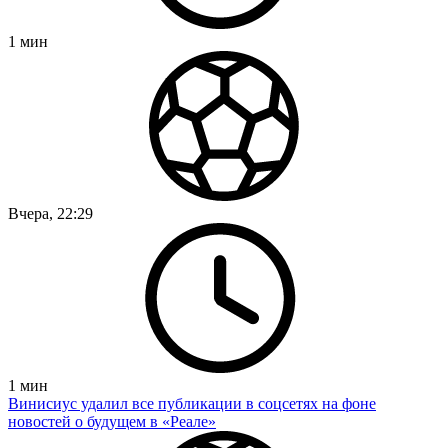
1
мин
Вчера, 22:29
1
мин
Винисиус удалил все публикации в соцсетях на фоне
новостей о будущем в «Реале»