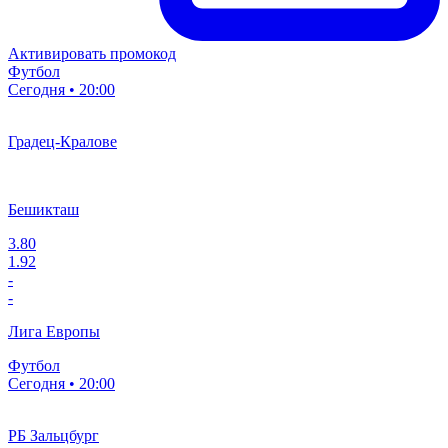
Активировать промокод
Футбол
Сегодня • 20:00
Градец-Кралове
Бешикташ
3.80
1.92
-
-
Лига Европы
Футбол
Сегодня • 20:00
РБ Зальцбург