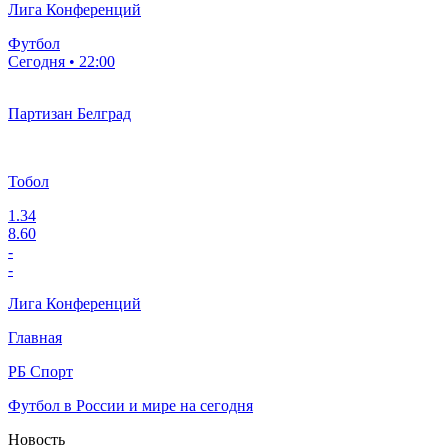
Лига Конференций
Футбол
Сегодня • 22:00
Партизан Белград
Тобол
1.34
8.60
-
-
Лига Конференций
Главная
РБ Спорт
Футбол в России и мире на сегодня
Новость