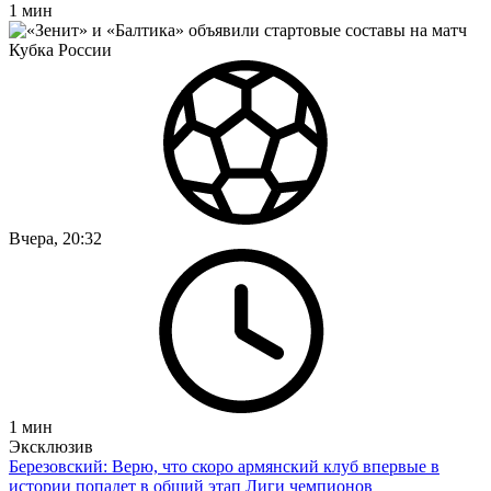
1
мин
Вчера, 20:32
1
мин
Эксклюзив
Березовский: Верю, что скоро армянский клуб впервые в
истории попадет в общий этап Лиги чемпионов