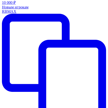
10 000 ₽
Новым игрокам
RBMAX