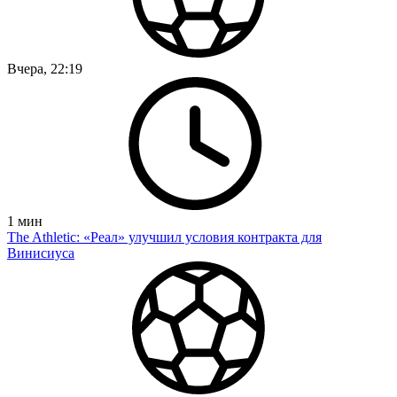
Вчера, 22:19
1
мин
The Athletic: «Реал» улучшил условия контракта для
Винисиуса