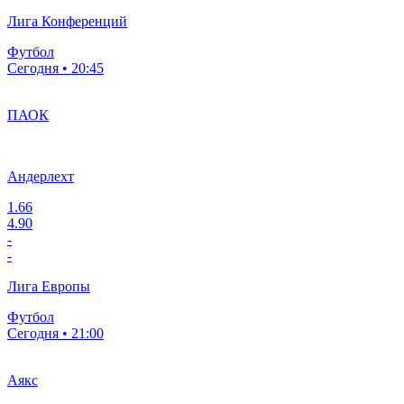
Лига Конференций
Футбол
Сегодня • 20:45
ПАОК
Андерлехт
1.66
4.90
-
-
Лига Европы
Футбол
Сегодня • 21:00
Аякс