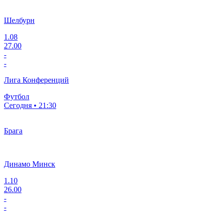
Шелбурн
1.08
27.00
-
-
Лига Конференций
Футбол
Сегодня • 21:30
Брага
Динамо Минск
1.10
26.00
-
-