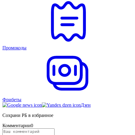
Промокоды
Фрибеты
Дзен
Сохрани РБ в избранное
Комментарии
0