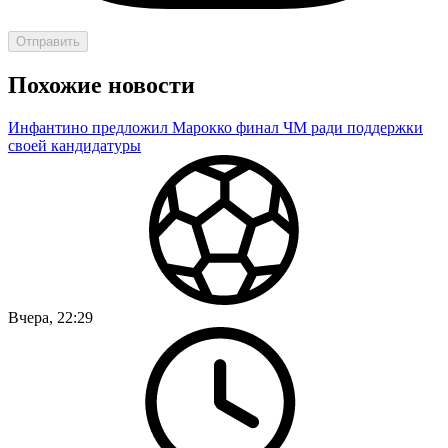
Отправить
Похожие новости
Инфантино предложил Марокко финал ЧМ ради поддержки
своей кандидатуры
Вчера, 22:29