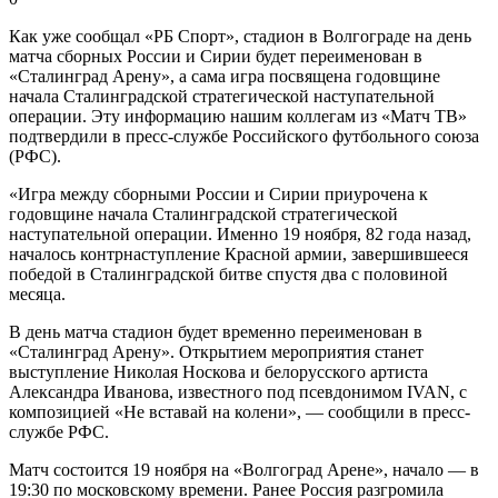
Как уже сообщал «РБ Спорт», стадион в Волгограде на день
матча сборных России и Сирии будет переименован в
«Сталинград Арену», а сама игра посвящена годовщине
начала Сталинградской стратегической наступательной
операции. Эту информацию нашим коллегам из «Матч ТВ»
подтвердили в пресс-службе Российского футбольного союза
(РФС).
«Игра между сборными России и Сирии приурочена к
годовщине начала Сталинградской стратегической
наступательной операции. Именно 19 ноября, 82 года назад,
началось контрнаступление Красной армии, завершившееся
победой в Сталинградской битве спустя два с половиной
месяца.
В день матча стадион будет временно переименован в
«Сталинград Арену». Открытием мероприятия станет
выступление Николая Носкова и белорусского артиста
Александра Иванова, известного под псевдонимом IVAN, с
композицией «Не вставай на колени», — сообщили в пресс-
службе РФС.
Матч состоится 19 ноября на «Волгоград Арене», начало — в
19:30 по московскому времени. Ранее Россия разгромила