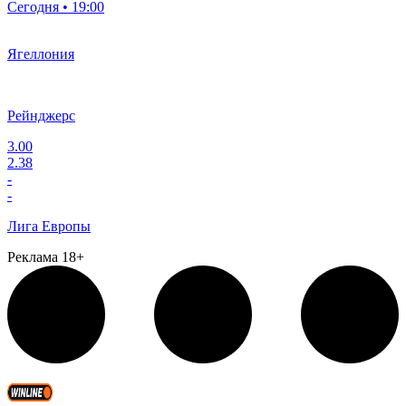
Сегодня • 19:00
Ягеллония
Рейнджерс
3.00
2.38
-
-
Лига Европы
Реклама 18+