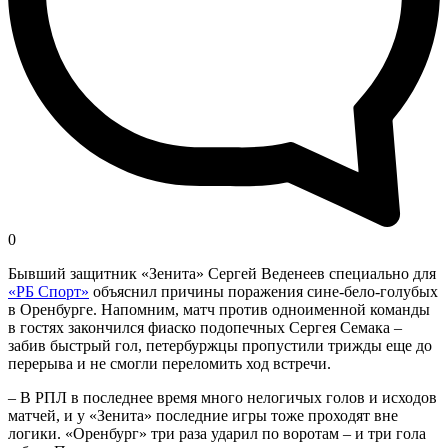
0
Бывший защитник «Зенита» Сергей Веденеев специально для
«РБ Спорт»
объяснил причины поражения сине-бело-голубых
в Оренбурге. Напомним, матч против одноименной команды
в гостях закончился фиаско подопечных Сергея Семака –
забив быстрый гол, петербуржцы пропустили трижды еще до
перерыва и не смогли переломить ход встречи.
– В РПЛ в последнее время много нелогичых голов и исходов
матчей, и у «Зенита» последние игры тоже проходят вне
логики. «Оренбург» три раза ударил по воротам – и три гола