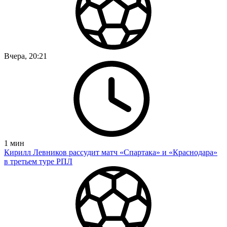
Вчера, 20:21
1
мин
Кирилл Левников рассудит матч «Спартака» и «Краснодара»
в третьем туре РПЛ