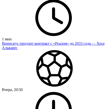
1
мин
Винисиус продлит контракт с «Реалом» до 2033 года — Хосе
Альварес
Вчера, 20:50