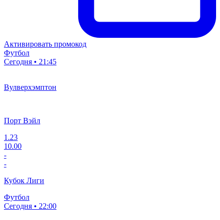
Активировать промокод
Футбол
Сегодня • 21:45
Вулверхэмптон
Порт Вэйл
1.23
10.00
-
-
Кубок Лиги
Футбол
Сегодня • 22:00