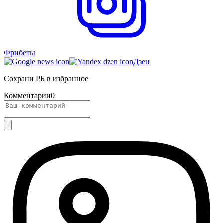
Фрибеты
Дзен
Сохрани РБ в избранное
Комментарии
0