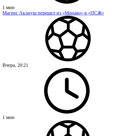
1
мин
Магнес Аклиуш перешел из «Монако» в «ПСЖ»
Вчера, 20:21
1
мин