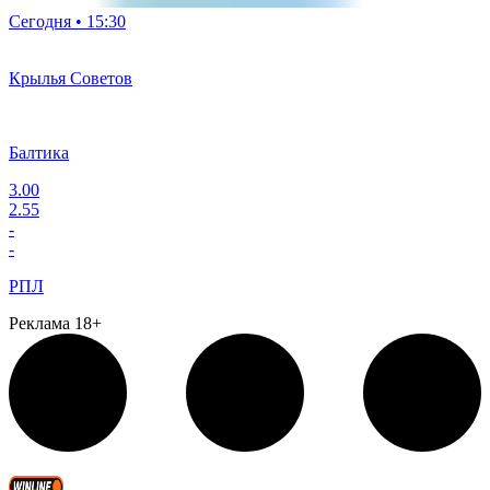
Сегодня • 15:30
Крылья Советов
Балтика
3.00
2.55
-
-
РПЛ
Реклама 18+