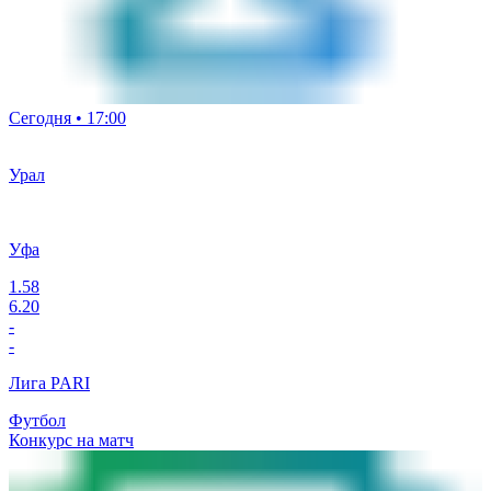
Сегодня • 17:00
Урал
Уфа
1.58
6.20
-
-
Лига PARI
Футбол
Конкурс на матч