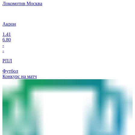
Локомотив Москва
Акрон
1.41
6.80
-
-
РПЛ
Футбол
Конкурс на матч