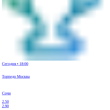
Сегодня • 18:00
Торпедо Москва
Сочи
2.50
2.90