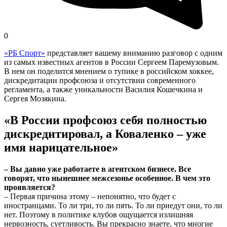
0
«РБ Спорт»
представляет вашему вниманию разговор с одним
из самых известных агентов в России Сергеем Паремузовым.
В нем он поделится мнением о тупике в российском хоккее,
дискредитации профсоюза и отсутствии современного
регламента, а также уникальности Василия Кошечкина и
Сергея Мозякина.
«В России профсоюз себя полностью
дискредитировал, а Коваленко – уже
имя нарицательное»
– Вы давно уже работаете в агентском бизнесе. Все
говорят, что нынешнее межсезонье особенное. В чем это
проявляется?
– Первая причина этому – непонятно, что будет с
иностранцами. То ли три, то ли пять. То ли приедут они, то ли
нет. Поэтому в политике клубов ощущается излишняя
нервозность, суетливость. Вы прекрасно знаете, что многие