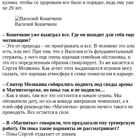
кулаки, чтобы со здоровьем все было в порядке, ведь ему уже
не 29 лет.
Василий Кошечкин
– Кошечкин уже выиграл все. Где он находит для себя еще
мотивацию?
– Это от природы – не проигрывать и все. В человеке это или
есть, или нет. При том, что у Василия есть фундаментальный
стержень, у него еще очень хорошая семейная обстановка, и
это его определенным образом стимулирует. То же касается и
Сергея Мозякина. Как агент этих выдающихся игроков могу
сказать, что хорошая атмосфера в семье помогла им в карьере.
– Свитер Мозякина собирались поднять под своды арены
в Магнитогорске, но пока так и не подняли…
– Как я знаю, там все это состоится в начале сезона. Мы
обозначили дату, но из-за ковида завершили чемпионат, а в
плей-офф руководство «Магнитки» решило ничего такого не
проводить. Все остается в силе.
– В «Магнитке» говорили, что предлагали ему тренерскую
работу. Он пока такие варианты не рассматривает?
– Пока Сергей отдыхает от хоккея.