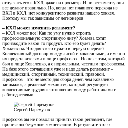
отпускать его в КХЛ, даже на просмотр. И по регламенту они
все делают правильно. Но, когда нет плавного перехода из
ВХЛ в КХЛ, нет конкурентного развития нашего хоккея.
Поэтому мы так зависимы от легионеров.
– КХЛ может изменить регламент?
– КХЛ может все! Как по уму нужно строить
профессиональную спортивную лигу? Хозяева хотят
производить какой-то продукт. Кто его будет делать?
Хоккеисты. Что для этого нужно в первую очередь?
Коллективный договор между лигой и хоккеистами, а именно
их представителями в лице профсоюза. Но не с этим, который
был в лице Коваленко, а с нормальным, честным профсоюзом.
На базе этого соглашения уже и надо делать регламент –
медицинский, спортивный, технический, правовой.
Профсоюз – это не место для сбора денег, чем Коваленко
занимался, а реальный механизм, который регулирует
коллективные трудовые отношения между работниками и
работодателями.
Сергей Паремузов
Профсоюз бы не позволил принять такой регламент, где
прописаны безумные компенсации. В результате этого