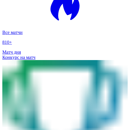
Все матчи
810
+
Матч дня
Конкурс на матч