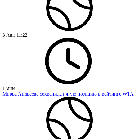
3 Авг, 11:22
1
мин
Мирра Андреева сохранила пятую позицию в рейтинге WTA