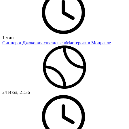
1
мин
Синнер и Джокович снялись с «Мастерса» в Монреале
24 Июл, 21:36