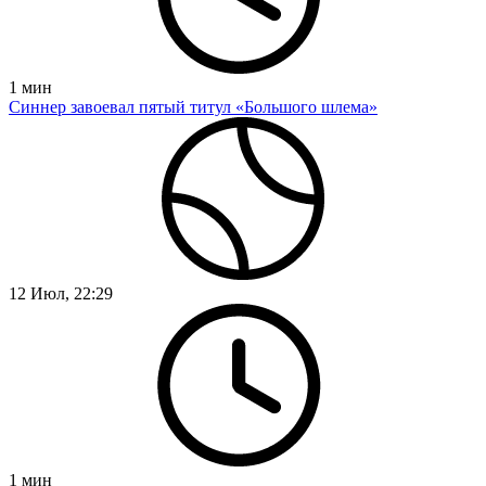
1
мин
Синнер завоевал пятый титул «Большого шлема»
12 Июл, 22:29
1
мин