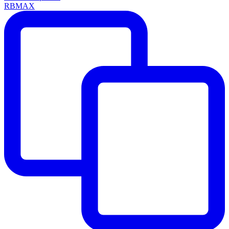
RBMAX