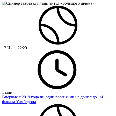
12 Июл, 22:29
1
мин
Впервые с 2019 года ни один россиянин не дошел до 1/4
финала Уимблдона