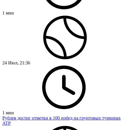
1
мин
24 Июл, 21:36
1
мин
Рублев достиг отметки в 100 побед на грунтовых турнирах
ATP