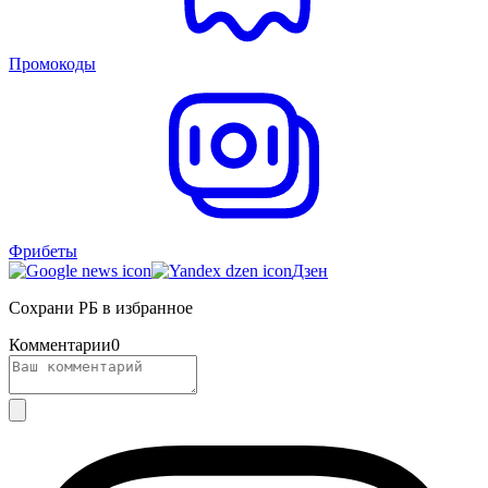
Промокоды
Фрибеты
Дзен
Сохрани РБ в избранное
Комментарии
0