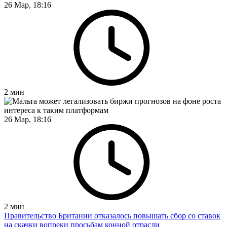
26 Мар, 18:16
2
мин
26 Мар, 18:16
2
мин
Правительство Британии отказалось повышать сбор со ставок
на скачки вопреки просьбам конной отрасли