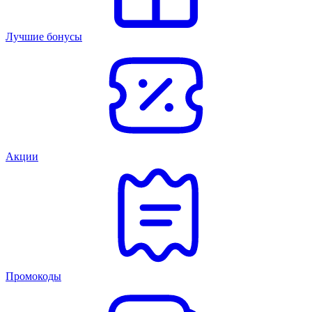
Лучшие бонусы
Акции
Промокоды