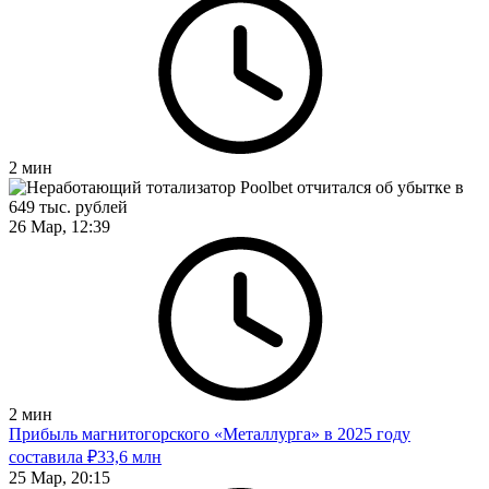
2
мин
26 Мар, 12:39
2
мин
Прибыль магнитогорского «Металлурга» в 2025 году
составила ₽33,6 млн
25 Мар, 20:15