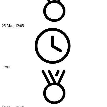
25 Мая, 12:05
1
мин