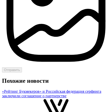
Отправить
Похожие новости
«Рейтинг Букмекеров» и Российская федерация серфинга
заключили соглашение о партнерстве