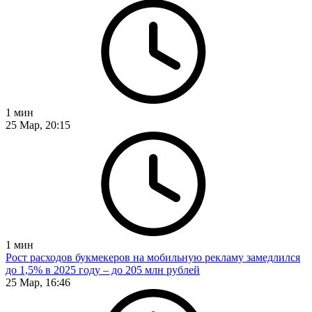
1
мин
25 Мар, 20:15
1
мин
Рост расходов букмекеров на мобильную рекламу замедлился
до 1,5% в 2025 году – до 205 млн рублей
25 Мар, 16:46