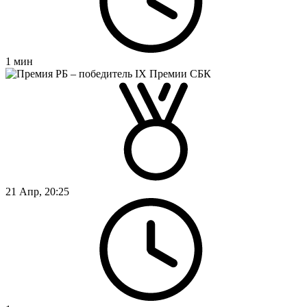
1
мин
21 Апр, 20:25