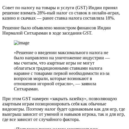
Совет по налогу на товары и услуги (GST) Индии принял
решение взимать 28%-ный налог со ставок в онлайн-играх,
казино и скачках — ранее ставка налога составляла 18%.
Решение было объявлено министром финансов Индии
Нирмалой Ситхараман в ходе заседания GST.
«Решение о введении максимального налога не
было направлено на уничтожение индустрии —
мы считаем, что азартные игры не могут
облагаться традиционными ставками налога
наравне с товарами первой необходимости из-за
вопросов морали, которые возникают в
отношении игорной отрасли», — заявила
Ситхараман.
При этом GST намерен «закрыть лазейку», позволяющую
азартным играм позиционировать себя как обычные
видеоигры. Поэтому налог будет одинаковым как для игр, где
выигрыш зависит от умений и навыков игрока, так и для игр,
где все зависит от случайного фактора.