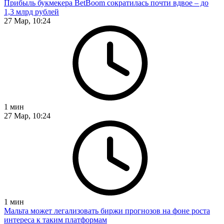
Прибыль букмекера BetBoom сократилась почти вдвое – до
1,3 млрд рублей
27 Мар, 10:24
1
мин
27 Мар, 10:24
1
мин
Мальта может легализовать биржи прогнозов на фоне роста
интереса к таким платформам