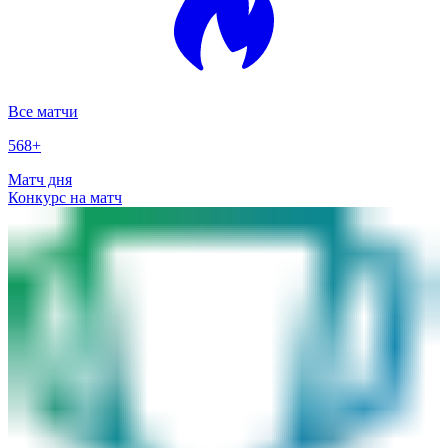
Все матчи
568
+
Матч дня
Конкурс на матч