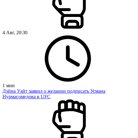
4 Авг, 20:30
1
мин
Дэйна Уайт заявил о желании подписать Усмана
Нурмагомедова в UFC