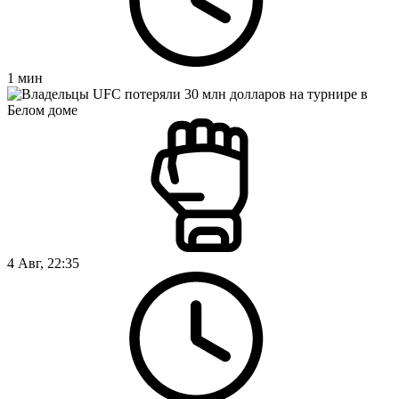
1
мин
4 Авг, 22:35