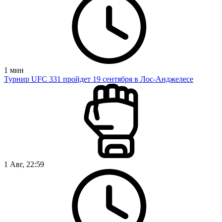
1
мин
Турнир UFC 331 пройдет 19 сентября в Лос-Анджелесе
1 Авг, 22:59