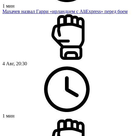
1
мин
Махачев назвал Гарри «ирландцем с AliExpress» перед боем
4 Авг, 20:30
1
мин