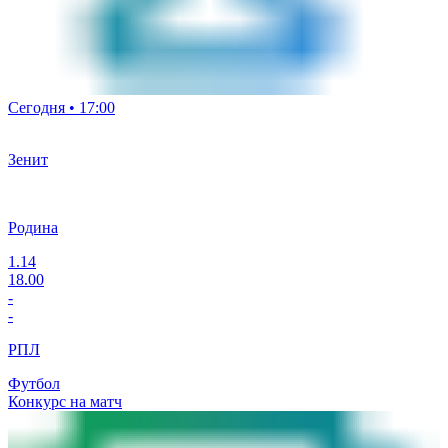
Сегодня • 17:00
Зенит
Родина
1.14
18.00
-
-
РПЛ
Футбол
Конкурс на матч