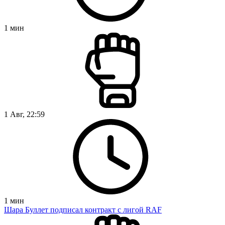
1
мин
1 Авг, 22:59
1
мин
Шара Буллет подписал контракт с лигой RAF