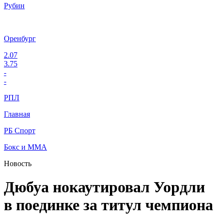
Рубин
Оренбург
2.07
3.75
-
-
РПЛ
Главная
РБ Спорт
Бокс и ММА
Новость
Дюбуа нокаутировал Уордли
в поединке за титул чемпиона