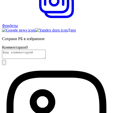
Фрибеты
Дзен
Сохрани РБ в избранное
Комментарии
0