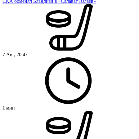
СКА обменял Бландизи в «Салават Юлаев»
7 Авг, 20:47
1
мин