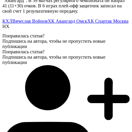
"Авангард". В 59 матчах регулярного чемпионата он набрал
41 (11+30) очков. В 6 играх плей-офф защитник записал на
свой счет 1 результативную передачу.
КХЛ
Вячеслав Войнов
ХК Авангард Омск
ХК Спартак Москва
НХ
Понравилась статья?
Подпишись на автора, чтобы не пропустить новые
публикации
Понравилась статья?
Подпишись на автора, чтобы не пропустить новые
публикации