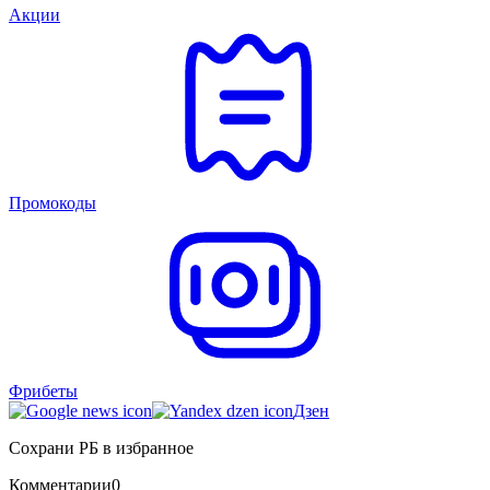
Акции
Промокоды
Фрибеты
Дзен
Сохрани РБ в избранное
Комментарии
0