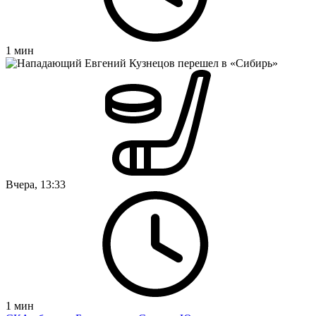
1
мин
Вчера, 13:33
1
мин