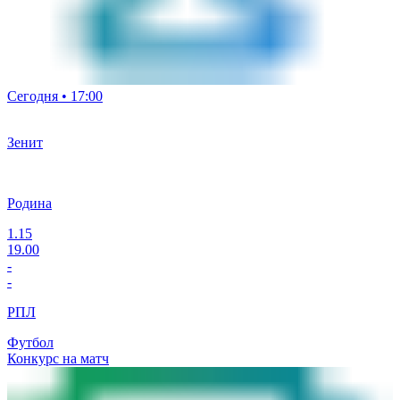
Сегодня • 17:00
Зенит
Родина
1.15
19.00
-
-
РПЛ
Футбол
Конкурс на матч