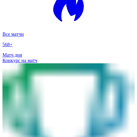
Все матчи
568
+
Матч дня
Конкурс на матч