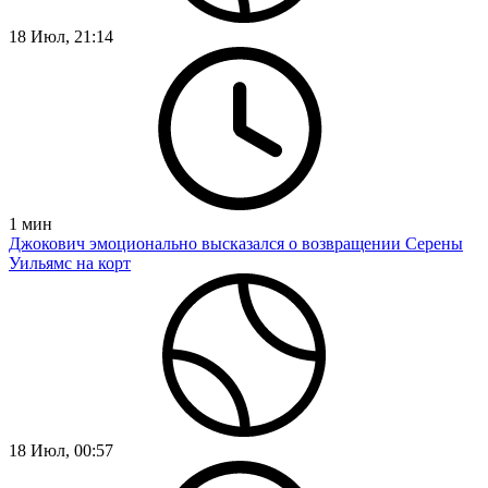
18 Июл, 21:14
1
мин
Джокович эмоционально высказался о возвращении Серены
Уильямс на корт
18 Июл, 00:57