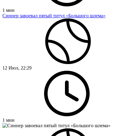
1
мин
Синнер завоевал пятый титул «Большого шлема»
12 Июл, 22:29
1
мин