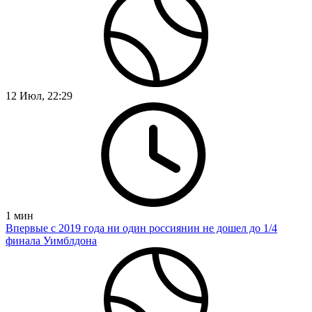
12 Июл, 22:29
1
мин
Впервые с 2019 года ни один россиянин не дошел до 1/4
финала Уимблдона