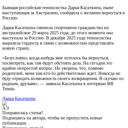
Бывшая российская теннисистка Дарья Касаткина, ныне
выступающая за Австралию, сообщила о желании вернуться в
Россию.
Дарья Касаткина сменила спортивное гражданство на
австралийское 29 марта 2025 года, до этого момента она
выступала за Россию. В декабре 2025 года теннисистка
выразила гордость в связи с возможностью представлять
новую страну.
«Безусловно, когда-нибудь мне хотелось бы вернуться,
посмотреть, как там будут обстоять дела. На сегодня это
крайне непростой вопрос. Не уверена, что, помимо
родителей, меня там кто-то действительно ждет. Никогда не
буду отрицать возможность своего возвращения. Я скучаю по
родным, друзьям», — заявила Касаткина в интервью BB
Tennis.
Дарья Касаткина
Понравилась статья?
Подпишись на автора, чтобы не пропустить новые
публикации