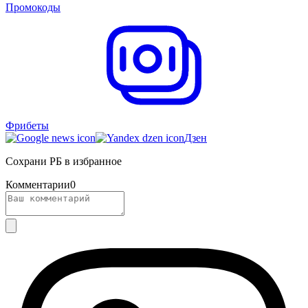
Промокоды
Фрибеты
Дзен
Сохрани РБ в избранное
Комментарии
0