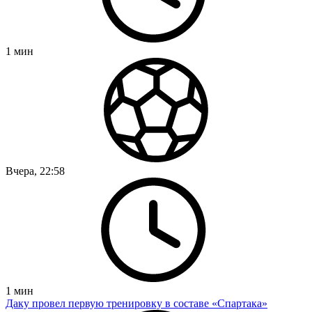
1
мин
Вчера, 22:58
1
мин
Даку провел первую тренировку в составе «Спартака»