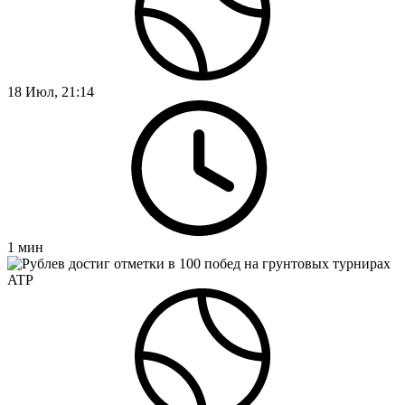
18 Июл, 21:14
1
мин