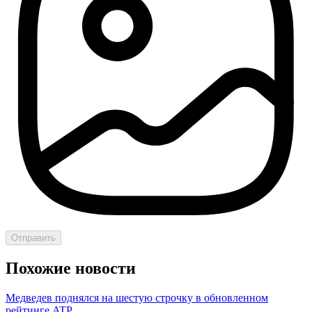
Отправить
Похожие новости
Медведев поднялся на шестую строчку в обновленном
рейтинге ATP