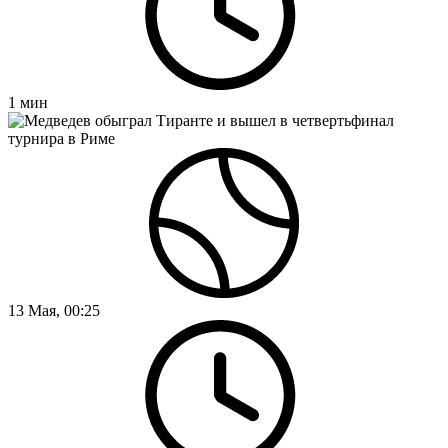
1
мин
13 Мая, 00:25