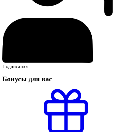
Подписаться
Бонусы для вас