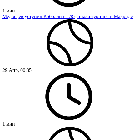
1
мин
Медведев уступил Коболли в 1/8 финала турнира в Мадриде
29 Апр, 00:35
1
мин