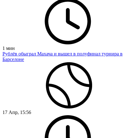
1
мин
Рублёв обыграл Махача и вышел в полуфинал турнира в
Барселоне
17 Апр, 15:56