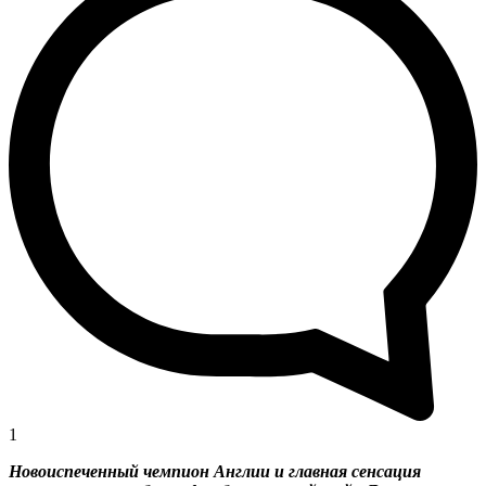
1
Новоиспеченный чемпион Англии и главная сенсация