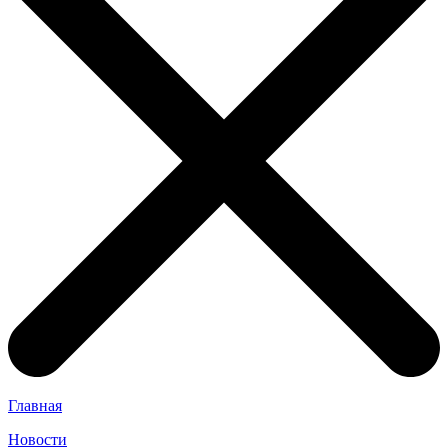
Главная
Новости