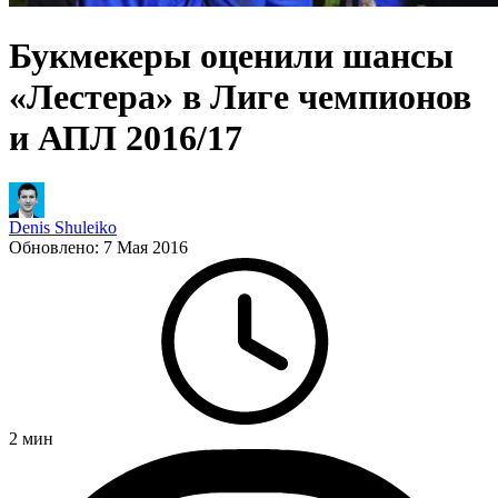
Букмекеры оценили шансы
«Лестера» в Лиге чемпионов
и АПЛ 2016/17
Denis Shuleiko
Обновлено:
7 Мая 2016
2
мин