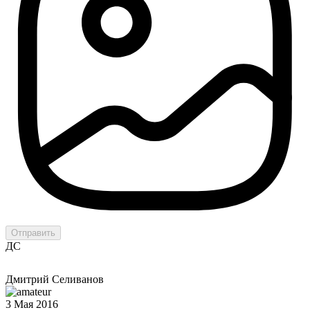
Отправить
ДС
Дмитрий Селиванов
3 Мая 2016