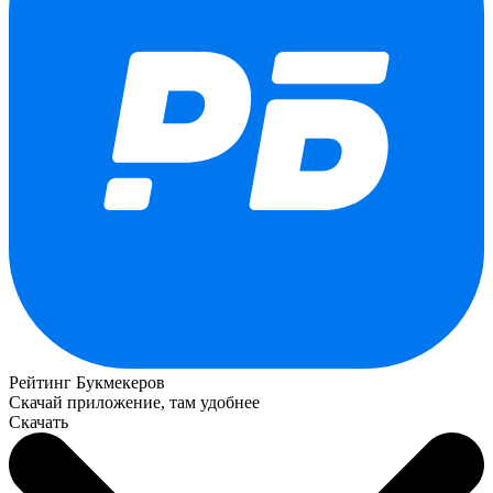
Рейтинг Букмекеров
Скачай приложение, там удобнее
Скачать