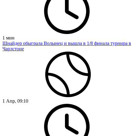
1
мин
Шнайдер обыграла Волынец и вышла в 1/8 финала турнира в
Чарлстоне
1 Апр, 09:10