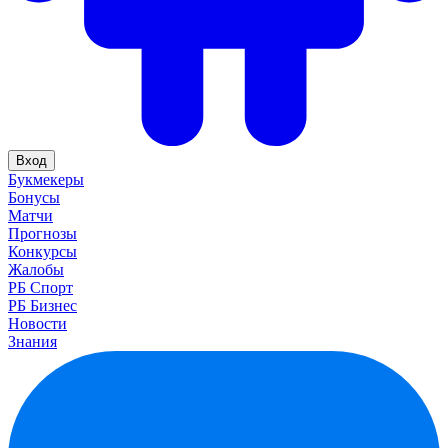
Вход
Букмекеры
Бонусы
Матчи
Прогнозы
Конкурсы
Жалобы
РБ Спорт
РБ Бизнес
Новости
Знания