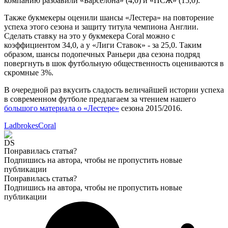
компанию разбавили «Барселона» (4,0) и «ПСЖ» (15,0).
Также букмекеры оценили шансы «Лестера» на повторение
успеха этого сезона и защиту титула чемпиона Англии.
Сделать ставку на это у букмекера Coral можно с
коэффициентом 34,0, а у «Лиги Ставок» - за 25,0. Таким
образом, шансы подопечных Раньери два сезона подряд
повергнуть в шок футбольную общественность оцениваются в
скромные 3%.
В очередной раз вкусить сладость величайшей истории успеха
в современном футболе предлагаем за чтением нашего
большого материала о «Лестере»
сезона 2015/2016.
Ladbrokes
Coral
Понравилась статья?
Подпишись на автора, чтобы не пропустить новые
публикации
Понравилась статья?
Подпишись на автора, чтобы не пропустить новые
публикации