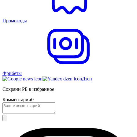
Промокоды
Фрибеты
Дзен
Сохрани РБ в избранное
Комментарии
0