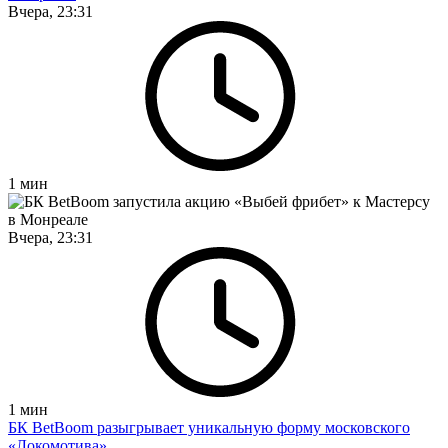
Вчера, 23:31
1
мин
Вчера, 23:31
1
мин
БК BetBoom разыгрывает уникальную форму московского
«Локомотива»