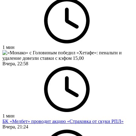
1
мин
Вчера, 22:58
1
мин
БК «Мелбет» проводит акцию «Страховка от скуки РПЛ»
Вчера, 21:24