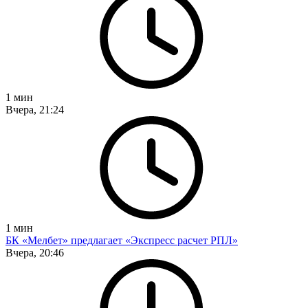
1
мин
Вчера, 21:24
1
мин
БК «Мелбет» предлагает «Экспресс расчет РПЛ»
Вчера, 20:46