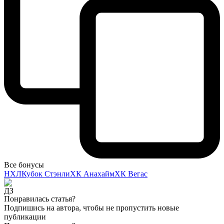
Все бонусы
НХЛ
Кубок Стэнли
ХК Анахайм
ХК Вегас
Понравилась статья?
Подпишись на автора, чтобы не пропустить новые
публикации