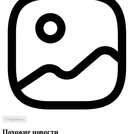
Отправить
Похожие новости