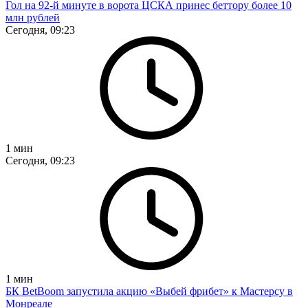
Гол на 92-й минуте в ворота ЦСКА принес беттору более 10
млн рублей
Сегодня, 09:23
1
мин
Сегодня, 09:23
1
мин
БК BetBoom запустила акцию «Выбей фрибет» к Мастерсу в
Монреале