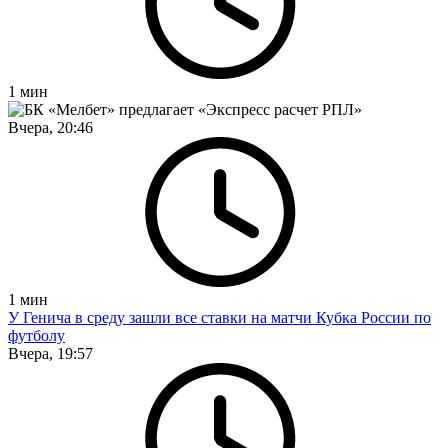
1
мин
Вчера, 20:46
1
мин
У Генича в среду зашли все ставки на матчи Кубка России по
футболу
Вчера, 19:57