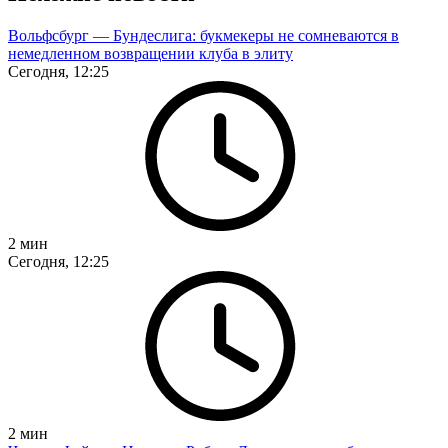
Вольфсбург — Бундеслига: букмекеры не сомневаются в
немедленном возвращении клуба в элиту
Сегодня, 12:25
2
мин
Сегодня, 12:25
2
мин