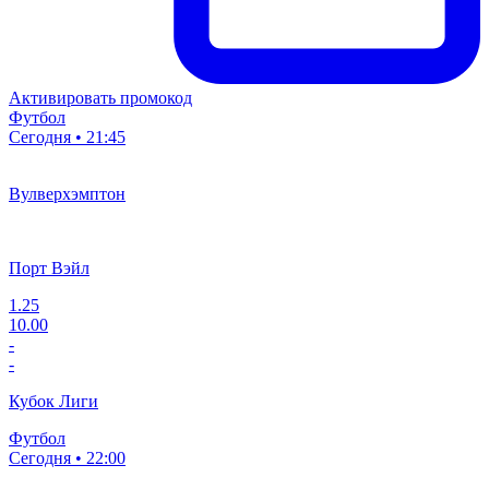
Активировать промокод
Футбол
Сегодня • 21:45
Вулверхэмптон
Порт Вэйл
1.25
10.00
-
-
Кубок Лиги
Футбол
Сегодня • 22:00