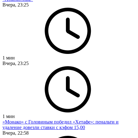
Вчера, 23:25
1
мин
Вчера, 23:25
1
мин
«Монако» с Головиным победил «Хетафе»: пенальти и
удаление довезли ставки с кэфом 15,00
Вчера, 22:58