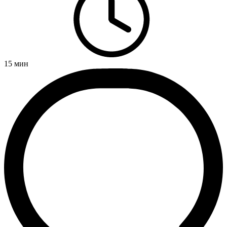
15
мин