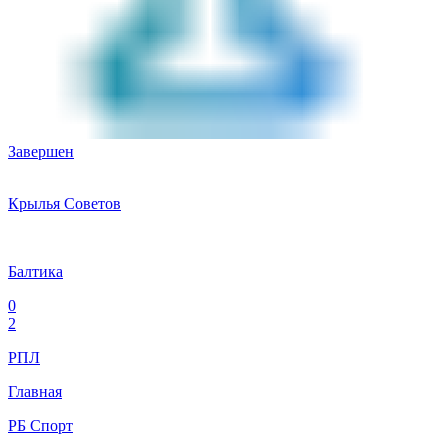
Завершен
Крылья Советов
Балтика
0
2
РПЛ
Главная
РБ Спорт