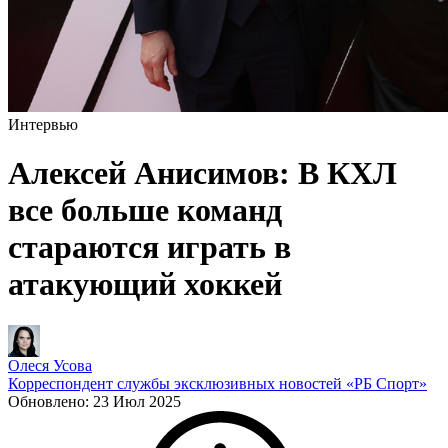
Интервью
Алексей Анисимов: В КХЛ
все больше команд
стараются играть в
атакующий хоккей
Олеся Усова
Корреспондент службы эксклюзивных новостей «РБ Спорт»
Обновлено:
23 Июл 2025