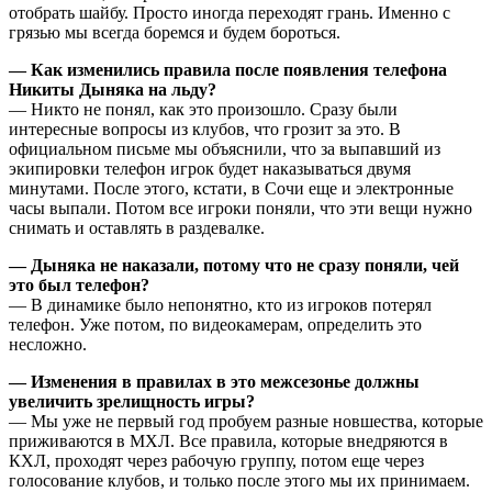
отобрать шайбу. Просто иногда переходят грань. Именно с
грязью мы всегда боремся и будем бороться.
— Как изменились правила после появления телефона
Никиты Дыняка на льду?
— Никто не понял, как это произошло. Сразу были
интересные вопросы из клубов, что грозит за это. В
официальном письме мы объяснили, что за выпавший из
экипировки телефон игрок будет наказываться двумя
минутами. После этого, кстати, в Сочи еще и электронные
часы выпали. Потом все игроки поняли, что эти вещи нужно
снимать и оставлять в раздевалке.
— Дыняка не наказали, потому что не сразу поняли, чей
это был телефон?
— В динамике было непонятно, кто из игроков потерял
телефон. Уже потом, по видеокамерам, определить это
несложно.
— Изменения в правилах в это межсезонье должны
увеличить зрелищность игры?
— Мы уже не первый год пробуем разные новшества, которые
приживаются в МХЛ. Все правила, которые внедряются в
КХЛ, проходят через рабочую группу, потом еще через
голосование клубов, и только после этого мы их принимаем.