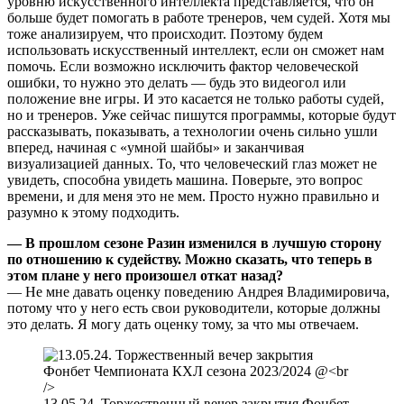
уровню искусственного интеллекта представляется, что он
больше будет помогать в работе тренеров, чем судей. Хотя мы
тоже анализируем, что происходит. Поэтому будем
использовать искусственный интеллект, если он сможет нам
помочь. Если возможно исключить фактор человеческой
ошибки, то нужно это делать — будь это видеогол или
положение вне игры. И это касается не только работы судей,
но и тренеров. Уже сейчас пишутся программы, которые будут
рассказывать, показывать, а технологии очень сильно ушли
вперед, начиная с «умной шайбы» и заканчивая
визуализацией данных. То, что человеческий глаз может не
увидеть, способна увидеть машина. Поверьте, это вопрос
времени, и для меня это не мем. Просто нужно правильно и
разумно к этому подходить.
— В прошлом сезоне Разин изменился в лучшую сторону
по отношению к судейству. Можно сказать, что теперь в
этом плане у него произошел откат назад?
— Не мне давать оценку поведению Андрея Владимировича,
потому что у него есть свои руководители, которые должны
это делать. Я могу дать оценку тому, за что мы отвечаем.
13.05.24. Торжественный вечер закрытия Фонбет