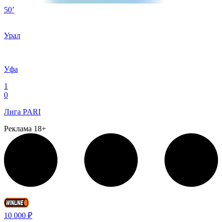
50’
Урал
Уфа
1
0
Лига PARI
Реклама 18+
10 000 ₽