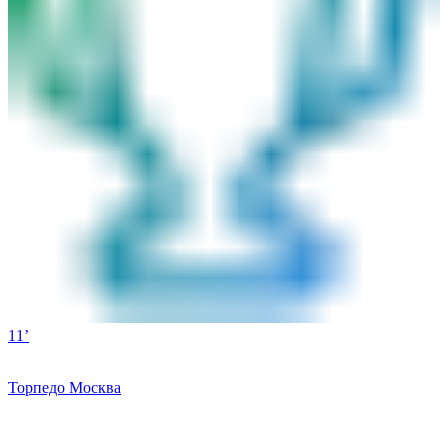
11’
Торпедо Москва