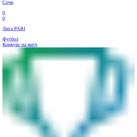
Сочи
0
0
Лига PARI
Футбол
Конкурс на матч