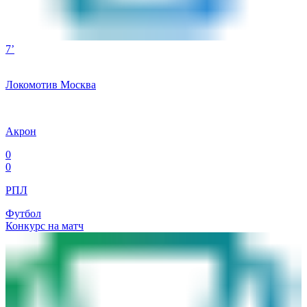
7’
Локомотив Москва
Акрон
0
0
РПЛ
Футбол
Конкурс на матч