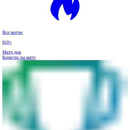
Все матчи
810
+
Матч дня
Конкурс на матч