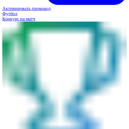
Активировать промокод
Футбол
Конкурс на матч