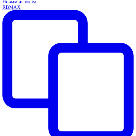
Новым игрокам
RBMAX