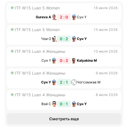
ITF W15 Luan 5 Women
16 июля 2026
2 : 0
Gureva А
Сун Y
ITF W15 Luan 5 Women
15 июля 2026
0 : 2
Чои О
Сун Y
ITF W15 Luan 4 Женщины
10 июля 2026
0 : 2
Сун Y
Kalyakina М
ITF W15 Luan 4 Женщины
9 июля 2026
2 : 1
Сун Y
Чогсомжав М
ITF W15 Luan 4 Женщины
8 июля 2026
0 : 1
Вэй С
Сун Y
Смотреть еще