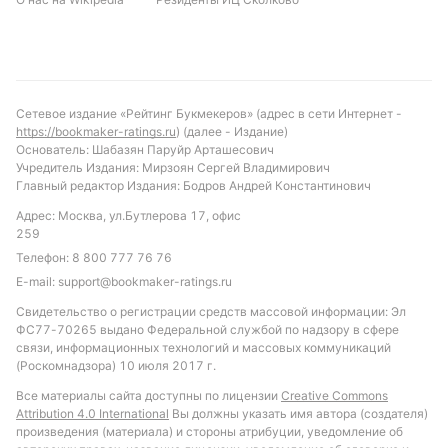
Сетевое издание «Рейтинг Букмекеров» (адрес в сети Интернет -
https://bookmaker-ratings.ru
) (далее - Издание)
Основатель: Шабазян Паруйр Арташесович
Учредитель Издания: Мирзоян Сергей Владимирович
Главный редактор Издания: Бодров Андрей Константинович
Адрес: Москва, ул.Бутлерова 17, офис
259
Телефон:
8 800 777 76 76
E-mail:
support@bookmaker-ratings.ru
Свидетельство о регистрации средств массовой информации: Эл
ФС77-70265 выдано Федеральной службой по надзору в сфере
связи, информационных технологий и массовых коммуникаций
(Роскомнадзора) 10 июля 2017 г.
Все материалы сайта доступны по лицензии
Creative Commons
Attribution 4.0 International
Вы должны указать имя автора (создателя)
произведения (материала) и стороны атрибуции, уведомление об