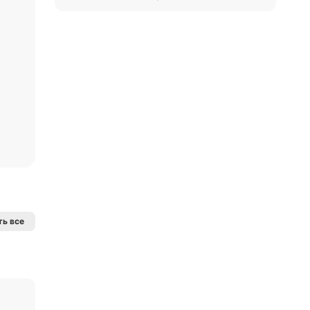
ь все