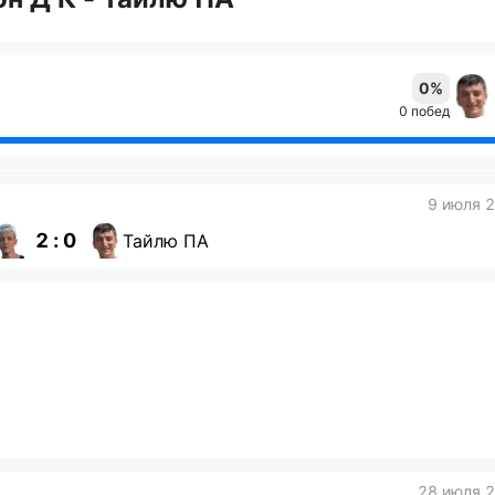
0%
0 побед
9 июля 
2 : 0
Тайлю ПА
28 июля 