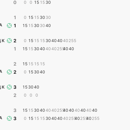
0
0
0
15
15
30
1
0
15
15
30
30
А
1
15
15
30
30
40
2
 К
0
15
15
15
30
40
40
40
255
1
15
15
30
40
40
40
255
40
40
2
15
15
15
15
А
2
0
15
30
40
3
 К
15
30
40
2
0
0
0
3
15
15
30
40
40
40
255
40
40
40
40
40
40
А
3
0
15
15
15
30
40
40
40
255
40
255
40
255