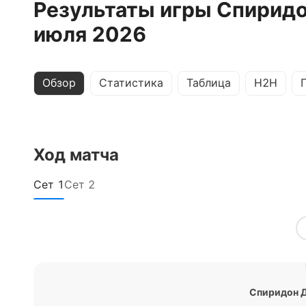
Результаты игры Спиридо
июля 2026
Обзор
Статистика
Таблица
H2H
Ход матча
Сет
1
Сет
2
Спиридон Д