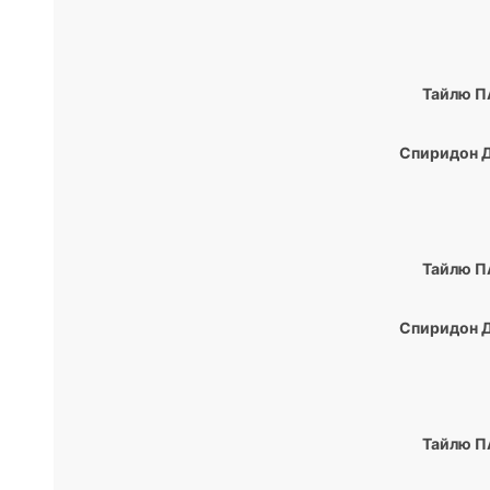
Тайлю П
Спиридон Д
Тайлю П
Спиридон Д
Тайлю П