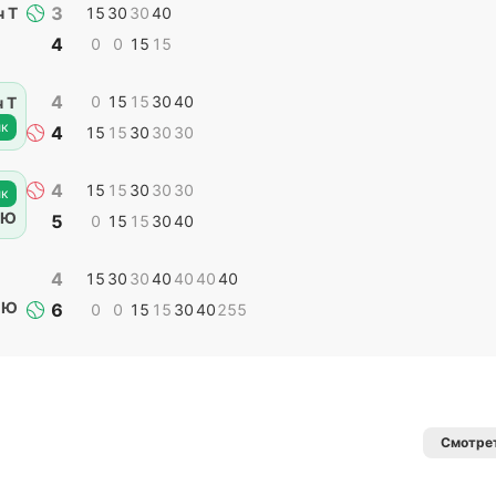
3
 Т
15
30
30
40
4
0
0
15
15
4
0
15
15
30
40
 Т
к
4
15
15
30
30
30
4
15
15
30
30
30
к
 Ю
5
0
15
15
30
40
4
15
30
30
40
40
40
40
 Ю
6
0
0
15
15
30
40
255
Смотрет