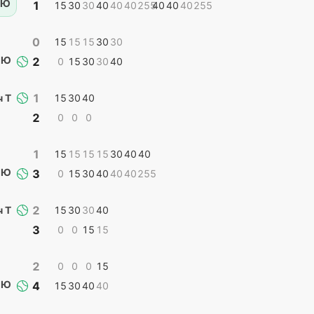
 Ю
1
15
30
30
40
40
40
255
40
40
40
255
0
15
15
15
30
30
 Ю
2
0
15
30
30
40
1
 Т
15
30
40
2
0
0
0
1
15
15
15
15
30
40
40
 Ю
3
0
15
30
40
40
40
255
2
 Т
15
30
30
40
3
0
0
15
15
2
0
0
0
15
 Ю
4
15
30
40
40