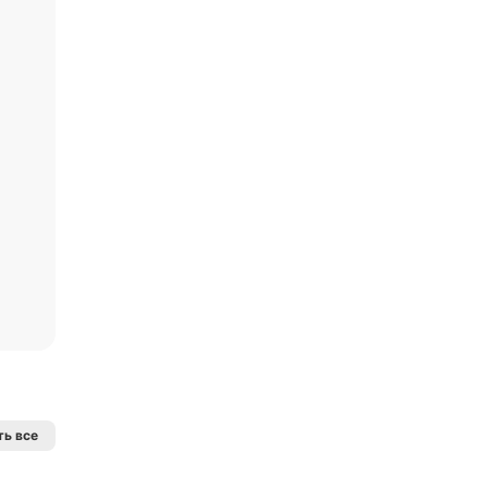
ь все