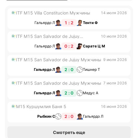
ITF M15 Villa Constitucion Мужчины
14 июля 2026
1 : 2
Гальярдо Л
Тенти Ф
ITF M15 San Salvador de Jujuy
10 июля 2026
Мужчины
0 : 2
Гальярдо Л
Сарате Ц М
ITF M15 San Salvador de Jujuy Мужчины
9 июля 2026
2 : 0
Гальярдо Л
Тишнер Т
ITF M15 San Salvador de Jujuy Мужчины
7 июля 2026
2 : 0
Гальярдо Л
Медус А
M15 Куршумлия Баня 5
16 июня 2026
2 : 0
Рыбкин С
Гальярдо Л
Смотреть еще