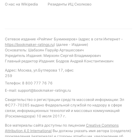
О нас на Wikipedia
Резиденты ИЦ Сколково
Сетевое издание «Рейтинг Букмекеров» (адрес в сети Интернет -
https://bookmaker-ratings.ru
) (далее - Издание)
Основатель: Шабазян Паруйр Арташесович
Учредитель Издания: Мирзоян Сергей Владимирович
Главный редактор Издания: Бодров Андрей Константинович
Адрес: Москва, ул.Бутлерова 17, офис
259
Телефон:
8 800 777 76 76
E-mail:
support@bookmaker-ratings.ru
Свидетельство о регистрации средств массовой информации: Эл
ФС77-70265 выдано Федеральной службой по надзору в сфере
связи, информационных технологий и массовых коммуникаций
(Роскомнадзора) 10 июля 2017 г.
Все материалы сайта доступны по лицензии
Creative Commons
Attribution 4.0 International
Вы должны указать имя автора (создателя)
произведения (материала) и стороны атрибуции, уведомление об