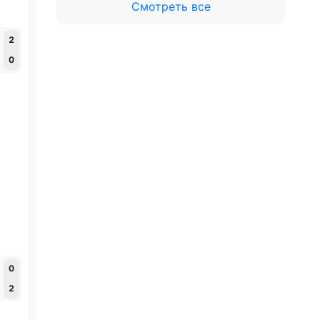
Смотреть все
2
0
0
2