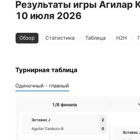
Результаты игры Агилар К
10 июля 2026
Обзор
Статистика
Таблица
H2H
Турнирная таблица
Одиночный - главный
1/8 финала
Эстевес J
2
Aguilar Cardozo Ф
0
Эстевес 