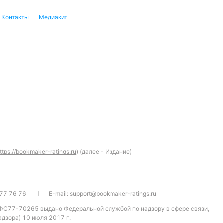
Контакты
Медиакит
ttps://bookmaker-ratings.ru
) (далее - Издание)
77 76 76
E-mail:
support@bookmaker-ratings.ru
 ФС77-70265 выдано Федеральной службой по надзору в сфере связи,
дзора) 10 июля 2017 г.