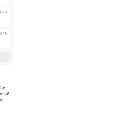
2026
2026
. и
 этой
ва