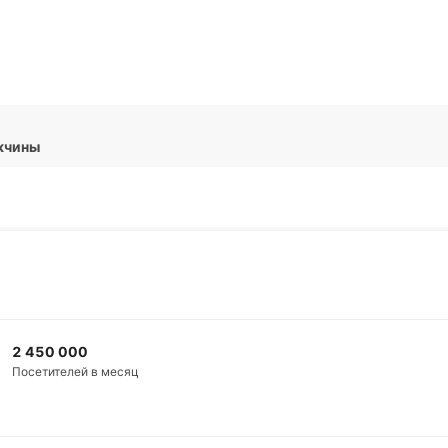
Подписат
ужчины
2 450 000
Посетителей в месяц