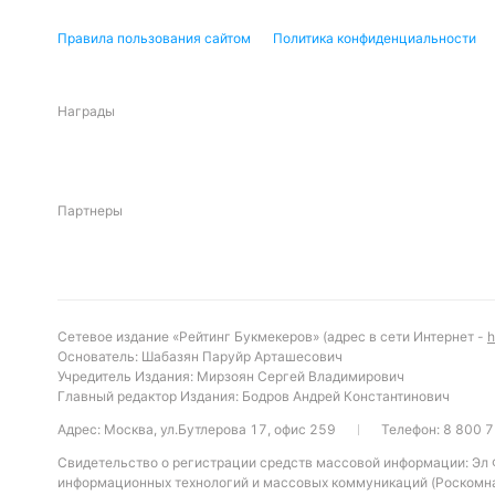
Правила пользования сайтом
Политика конфиденциальности
Награды
Партнеры
Сетевое издание «Рейтинг Букмекеров» (адрес в сети Интернет -
h
Основатель: Шабазян Паруйр Арташесович
Учредитель Издания: Мирзоян Сергей Владимирович
Главный редактор Издания: Бодров Андрей Константинович
Адрес: Москва, ул.Бутлерова 17, офис 259
Телефон:
8 800 7
Свидетельство о регистрации средств массовой информации: Эл
информационных технологий и массовых коммуникаций (Роскомна