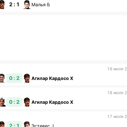
2 : 1
Малья Б
19 июля 
0 : 2
Агилар Кардосо Х
18 июля 
0 : 2
Агилар Кардосо Х
17 июля 
2 : 1
Эстевес J