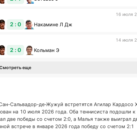
16 июля 
2 : 0
Накамине Л Дж
14 июля 
2 : 0
Кольман Э
Смотреть еще
 Сан-Сальвадор-де-Жужуй встретятся Агилар Кардосо Х
ован на 10 июля 2026 года. Оба теннисиста подошли к
л две победы со счетом 2:0, а Малья также выиграл д
чной встрече в январе 2026 года победу со счетом 2:1