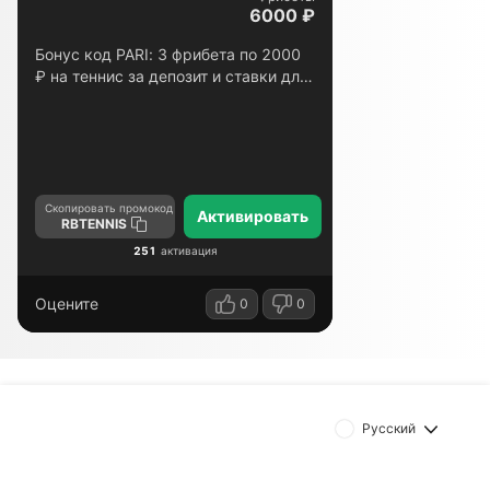
6000 ₽
Бонус код PARI: 3 фрибета по 2000
₽ на теннис за депозит и ставки для
новых игроков
Скопировать промокод
Активировать
RBTENNIS
251
активация
Оцените
0
0
Русский