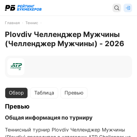
Главная
Теннис
Plovdiv Челленджер Мужчины
(Челленджер Мужчины) - 2026
Обзор
Таблица
Превью
Превью
Общая информация по турниру
Теннисный турнир Plovdiv Челленджер Мужчины