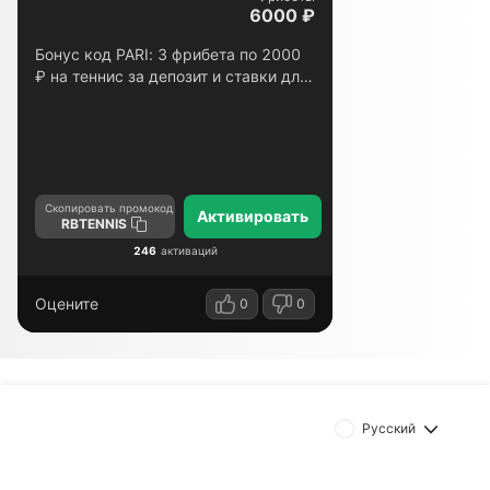
6000 ₽
Бонус код PARI: 3 фрибета по 2000
₽ на теннис за депозит и ставки для
новых игроков
Скопировать промокод
Активировать
RBTENNIS
246
активаций
Оцените
0
0
Русский