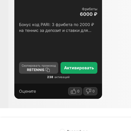
Фрибеты
6000 ₽
Бонус код PARI: 3 фрибета по 2000 ₽
на теннис за депозит и ставки для
новых игроков
Скопировать промокод
Активировать
RBTENNIS
238
активаций
Оцените
0
0