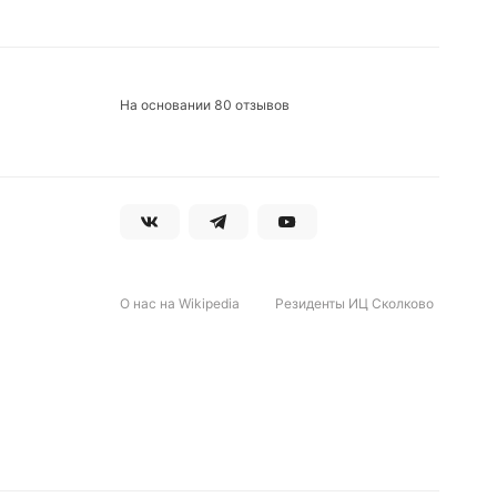
На основании 80 отзывов
О нас на Wikipedia
Резиденты ИЦ Сколково