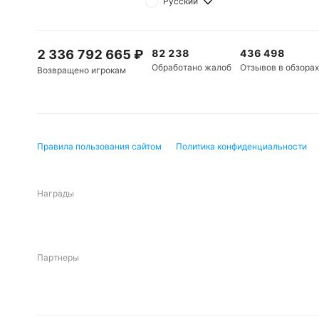
Русский
2 336 792 665
₽
82 238
436 498
Обработано жалоб
Отзывов в обзорах
Возвращено игрокам
Правила пользования сайтом
Политика конфиденциальности
Награды
Партнеры