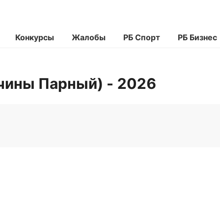
Конкурсы
Жалобы
РБ Спорт
РБ Бизнес
чины Парный) - 2026