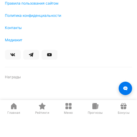
Правила пользования сайтом
Политика конфиденциальности
Контакты
Медиакит
Награды
Партнеры
Главная
Рейтинги
Меню
Прогнозы
Бонусы
О нас на Wikipedia
Резиденты ИЦ Сколково