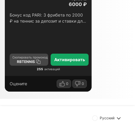
6000 ₽
Бонус код PARI: 3 фрибета по 2000
₽ на теннис за депозит и ставки для
новых игроков
Скопировать промокод
Активировать
RBTENNIS
255
активаций
Оцените
0
0
Русский