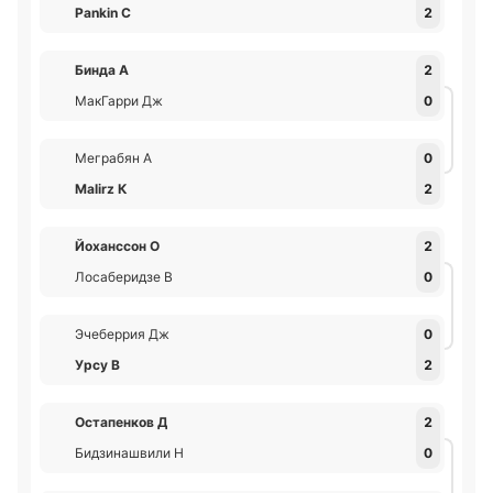
Pankin С
2
Бинда А
2
МакГарри Дж
0
Меграбян А
0
Malirz К
2
Йоханссон О
2
Лосаберидзе В
0
Эчеберрия Дж
0
Урсу В
2
Остапенков Д
2
Бидзинашвили Н
0