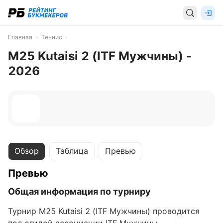
Главная
Теннис
M25 Kutaisi 2 (ITF Мужчины) -
2026
Обзор
Таблица
Превью
Превью
Общая информация по турниру
Турнир M25 Kutaisi 2 (ITF Мужчины) проводится