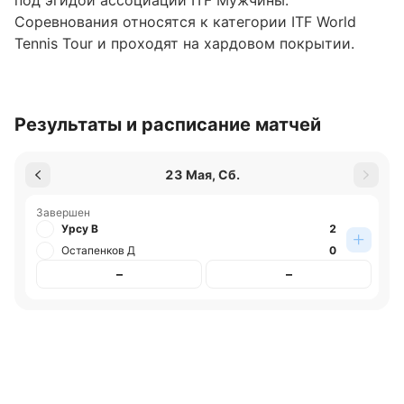
под эгидой ассоциации ITF Мужчины.
Соревнования относятся к категории ITF World
Tennis Tour и проходят на хардовом покрытии.
Где играют турнир
Турнир проходит в Грузии, город Кутаиси.
Результаты и расписание матчей
Обновлено:
23 Мая, Сб.
Автор
Завершен
Дмитрий Маторкин
Урсу В
2
Остапенков Д
0
Редактор отдела прогнозов и ставок "РБ"
–
–
Специалист по спортивному беттингу, автор обзоров БК и
статей о букмекерах, автор прогнозов на английский футбол
Подписаться