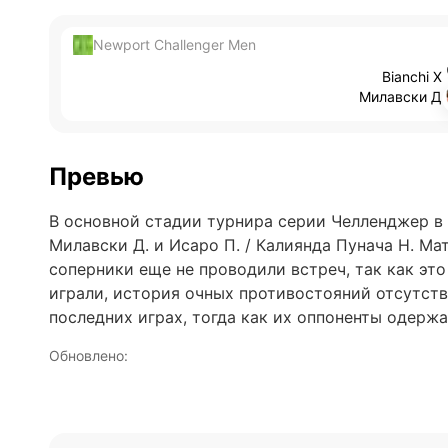
Newport Challenger Men
Bianchi Х
Милавски Д
Превью
В основной стадии турнира серии Челленджер в 
Милавски Д. и Исаро П. / Калиянда Пунача Н. Ма
соперники еще не проводили встреч, так как это
играли, история очных противостояний отсутств
последних играх, тогда как их оппоненты одержа
Обновлено:
Автор