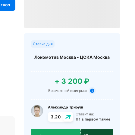
огноз
Ставка дня
Локомотив Москва - ЦСКА Москва
+ 3 200 ₽
Возможный выигрыш
Александр Трибуш
Ставит на:
3.20
П1 в первом тайме