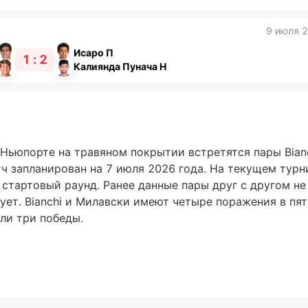
9 июля 
Исаро П
1 : 2
Калиянда Пунача Н
Ньюпорте на травяном покрытии встретятся пары Bianch
тч запланирован на 7 июля 2026 года. На текущем турн
 стартовый раунд. Ранее данные пары друг с другом не
ует. Bianchi и Милавски имеют четыре поражения в пя
ли три победы.