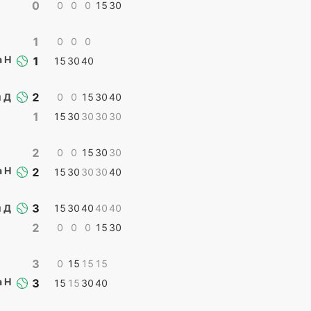
0
0
0
0
15
30
1
0
0
0
а Н
1
15
30
40
2
 Д
0
0
15
30
40
1
15
30
30
30
30
2
0
0
15
30
30
а Н
2
15
30
30
30
40
3
 Д
15
30
40
40
40
2
0
0
0
15
30
3
0
15
15
15
а Н
3
15
15
30
40