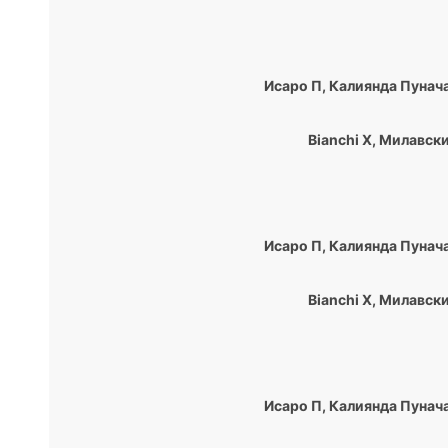
Исаро П
,
Калиянда Пунач
Bianchi Х
,
Милавски
Исаро П
,
Калиянда Пунач
Bianchi Х
,
Милавски
Исаро П
,
Калиянда Пунач