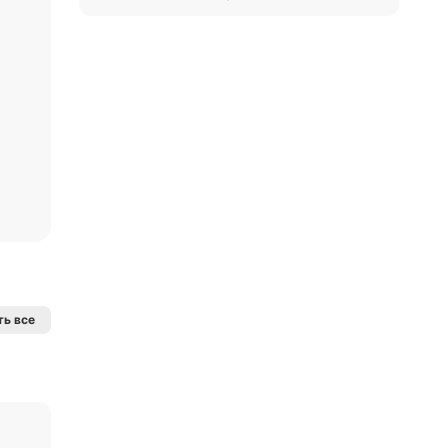
ь все