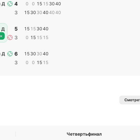
4
 Д
0
0
15
15
30
40
3
15
30
30
40
40
40
5
15
15
30
40
 Д
к
3
0
15
15
15
6
 Д
15
30
30
40
3
0
0
15
15
Смотрет
Четвертьфинал