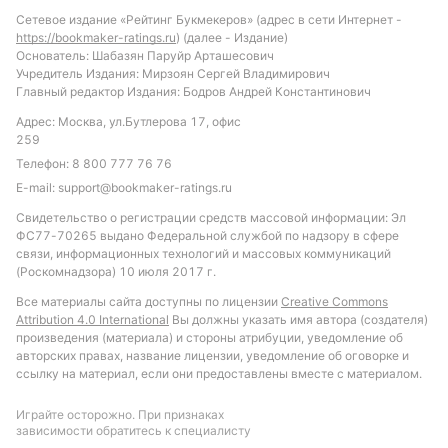
Сетевое издание «Рейтинг Букмекеров» (адрес в сети Интернет -
https://bookmaker-ratings.ru
) (далее - Издание)
Основатель: Шабазян Паруйр Арташесович
Учредитель Издания: Мирзоян Сергей Владимирович
Главный редактор Издания: Бодров Андрей Константинович
Адрес: Москва, ул.Бутлерова 17, офис
259
Телефон:
8 800 777 76 76
E-mail:
support@bookmaker-ratings.ru
Свидетельство о регистрации средств массовой информации: Эл
ФС77-70265 выдано Федеральной службой по надзору в сфере
связи, информационных технологий и массовых коммуникаций
(Роскомнадзора) 10 июля 2017 г.
Все материалы сайта доступны по лицензии
Creative Commons
Attribution 4.0 International
Вы должны указать имя автора (создателя)
произведения (материала) и стороны атрибуции, уведомление об
авторских правах, название лицензии, уведомление об оговорке и
ссылку на материал, если они предоставлены вместе с материалом.
Играйте осторожно. При признаках
зависимости обратитесь к специалисту