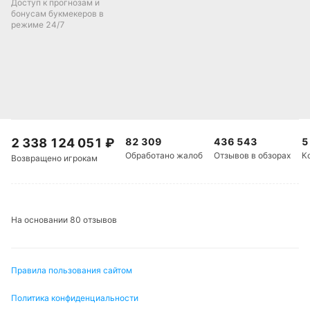
Доступ к прогнозам и
бонусам букмекеров в
режиме 24/7
2 338 124 051
₽
82 309
436 543
5
Обработано жалоб
Отзывов в обзорах
К
Возвращено игрокам
На основании 80 отзывов
Правила пользования сайтом
Политика конфиденциальности