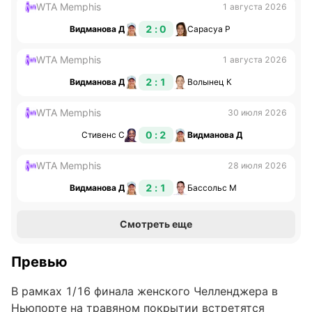
WTA Memphis
1 августа 2026
2 : 0
Видманова Д
Сарасуа Р
WTA Memphis
1 августа 2026
2 : 1
Видманова Д
Волынец К
WTA Memphis
30 июля 2026
0 : 2
Стивенс С
Видманова Д
WTA Memphis
28 июля 2026
2 : 1
Видманова Д
Бассольс М
Смотреть еще
Превью
В рамках 1/16 финала женского Челленджера в
Ньюпорте на травяном покрытии встретятся