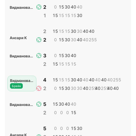
2
0
15
30
40
40
Видманова Д
1
15
15
15
15
30
2
15
15
15
30
30
40
40
Ансари К
2
0
15
30
30
40
40
255
3
0
15
30
40
Видманова Д
2
15
15
15
15
4
15
15
15
30
40
40
40
40
40
40
255
Видманова Д
Брейк
2
0
15
30
30
30
40
255
40
255
40
40
5
15
30
40
40
Видманова Д
2
0
0
0
15
5
0
0
0
15
30
Ансари К