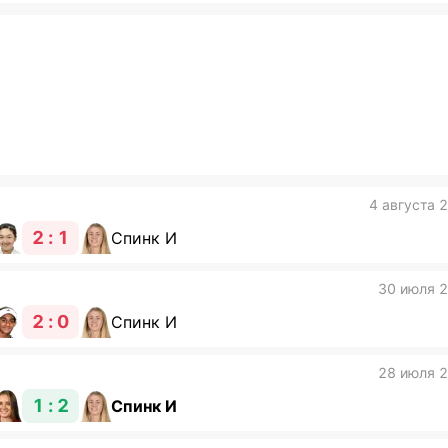
4 августа 
2 : 1
Спинк И
30 июля 
2 : 0
Спинк И
28 июля 
1 : 2
Спинк И