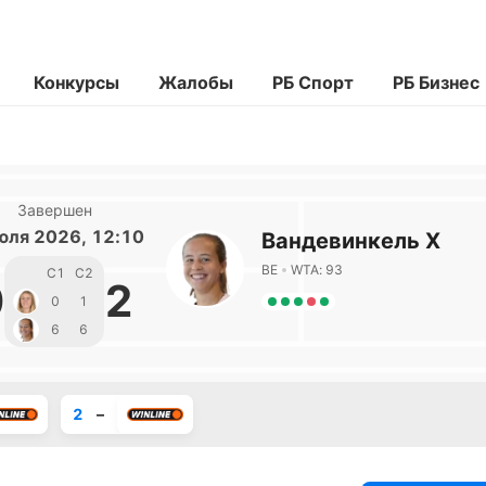
Конкурсы
Жалобы
РБ Спорт
РБ Бизнес
Завершен
юля 2026, 12:10
Вандевинкель Х
BE
WTA: 93
С1
С2
0
2
0
1
6
6
2
–