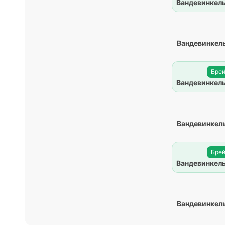
Вандевинкель
Вандевинкель
Брей
Вандевинкель
Вандевинкель
Брей
Вандевинкель
Вандевинкель